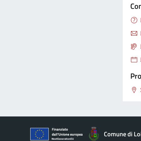
Con
Pro
Comune di Loi