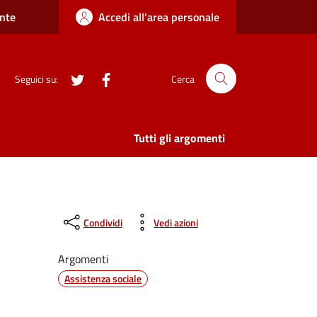
nte
Accedi all'area personale
twitter
Facebook
Seguici su:
Cerca
Tutti gli argomenti
Condividi
Vedi azioni
Argomenti
Assistenza sociale