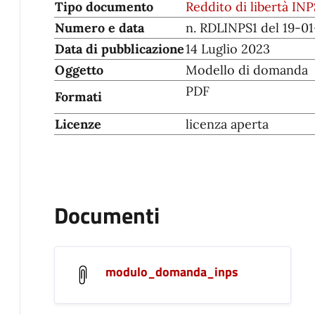
Tipo documento
Reddito di libertà IN
Numero e data
n. RDLINPS1 del 19-0
Data di pubblicazione
14 Luglio 2023
Oggetto
Modello di domanda
PDF
Formati
Licenze
licenza aperta
Documenti
modulo_domanda_inps