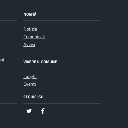
NOVITÀ
Notizie
Comunicati
Avvisi
oni
VIVERE IL COMUNE
Luoghi
Eventi
SEGUICI SU
twitter
Facebook