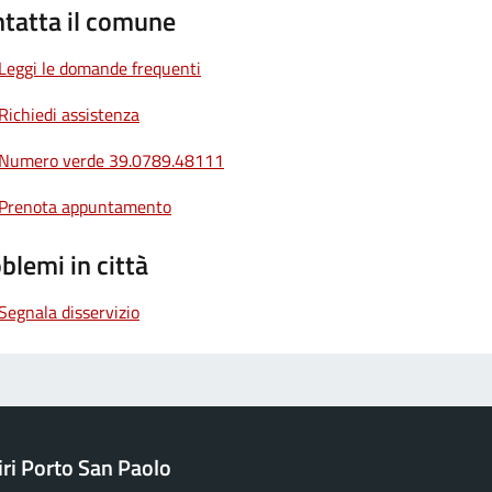
tatta il comune
Leggi le domande frequenti
Richiedi assistenza
Numero verde 39.0789.48111
Prenota appuntamento
blemi in città
Segnala disservizio
ri Porto San Paolo