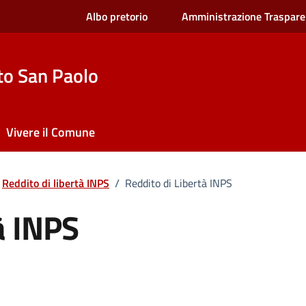
Albo pretorio
Amministrazione Traspare
to San Paolo
Vivere il Comune
Reddito di libertà INPS
/
Reddito di Libertà INPS
à INPS