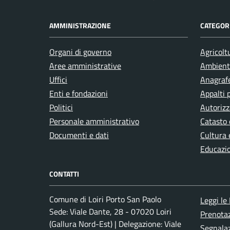
AMMINISTRAZIONE
CATEGORI
Organi di governo
Agricolt
Aree amministrative
Ambient
Uffici
Anagrafe
Enti e fondazioni
Appalti 
Politici
Autorizz
Personale amministrativo
Catasto 
Documenti e dati
Cultura 
Educazi
CONTATTI
Comune di Loiri Porto San Paolo
Leggi le
Sede: Viale Dante, 28 - 07020 Loiri
Prenota
(Gallura Nord-Est) | Delegazione: Viale
Segnalaz