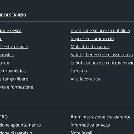
E DI SERVIZIO
ura e pesca
Giustizia e sicurezza pubblica
e
Imprese e commercio
 e stato civile
Mobilità e trasporti
pubblici
Salute, benessere e assistenza
azioni
Tributi, finanze e contravvenzi
e urbanistica
Turismo
e tempo libero
Vita lavorativa
one e formazione
 FAQ
Amministrazione trasparente
zione appuntamento
Informativa privacy
ione disservizio
Note legali