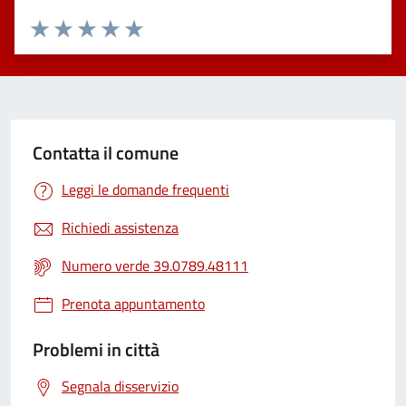
Valuta 1 stelle su 5
Valuta 2 stelle su 5
Valuta 3 stelle su 5
Valuta 4 stelle su 5
Valuta 5 stelle su 5
Contatta il comune
Leggi le domande frequenti
Richiedi assistenza
Numero verde 39.0789.48111
Prenota appuntamento
Problemi in città
Segnala disservizio