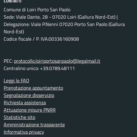
CONTATTI
Comune di Loiri Porto San Paolo
Sede: Viale Dante, 28 - 07020 Loiri (Gallura Nord-Est) |
Delegazione: Viale P.Nenni 07020 Porto San Paolo (Gallura
Nord-Est)
Codice fiscale / P. IVA:00336160908
PEC:
protocollo.loiriportosanpaolo@legalmail.it
Centralino unico: +39.0789.48111
Leggi le FAQ
Prenotazione appuntamento
Segnalazione disservizio
Richiesta assistenza
Attuazione misure PNRR
Statistiche sito
Amministrazione trasparente
Informativa privacy