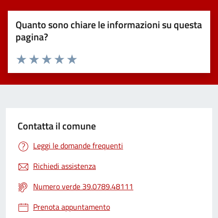
Quanto sono chiare le informazioni su questa
pagina?
Valuta 1 stelle su 5
Valuta 2 stelle su 5
Valuta 3 stelle su 5
Valuta 4 stelle su 5
Valuta 5 stelle su 5
Contatta il comune
Leggi le domande frequenti
Richiedi assistenza
Numero verde 39.0789.48111
Prenota appuntamento