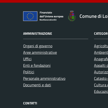
Comune di Loi
AMMINISTRAZIONE
CATEGORI
Organi di governo
Agricolt
Aree amministrative
Ambient
Uffici
Anagrafe
Enti e fondazioni
Appalti 
Politici
Autorizz
Personale amministrativo
Catasto 
Documenti e dati
Cultura 
Educazi
CONTATTI