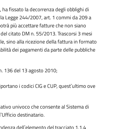
 ha fissato la decorrenza degli obblighi di
della Legge 244/2007, art. 1 commi da 209 a
otrà più accettare fatture che non siano
” del citato DM n. 55/2013. Trascorsi 3 mesi
sino alla ricezione della fattura in formato
ciabilità dei pagamenti da parte delle pubbliche
ge n. 136 del 13 agosto 2010;
portano i codici CIG e CUP, quest`ultimo ove
icativo univoco che consente al Sistema di
`Ufficio destinatario.
ondenza dell`elemento del tracciato 1.1.4