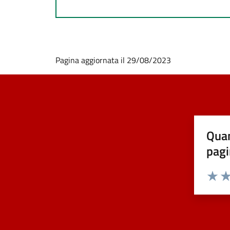
Pagina aggiornata il 29/08/2023
Quan
pagi
Valuta 
Val