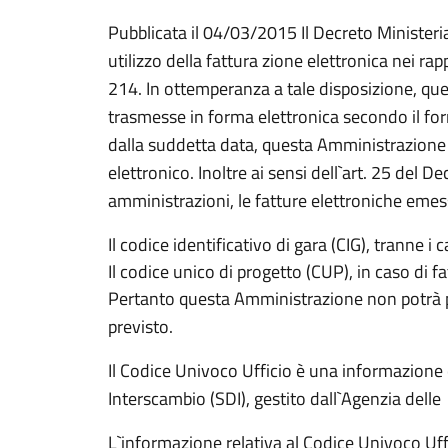
Pubblicata il 04/03/2015 Il Decreto Ministerial
utilizzo della fattura zione elettronica nei 
214. In ottemperanza a tale disposizione, qu
trasmesse in forma elettronica secondo il form
dalla suddetta data, questa Amministrazione 
elettronico. Inoltre ai sensi dell`art. 25 del D
amministrazioni, le fatture elettroniche emes
Il codice identificativo di gara (CIG), tranne i
Il codice unico di progetto (CUP), in caso di f
Pertanto questa Amministrazione non potrà pr
previsto.
Il Codice Univoco Ufficio è una informazione o
Interscambio (SDI), gestito dall`Agenzia delle 
L`informazione relativa al Codice Univoco Uffi