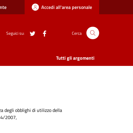
nte
Accedi all'area personale
twitter
Facebook
Seguici su:
Cerca
Tutti gli argomenti
 degli obblighi di utilizzo della
244/2007,