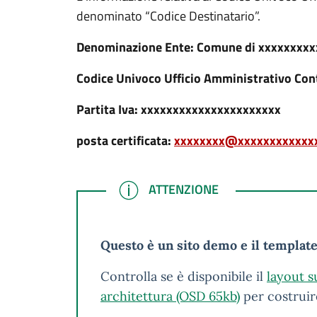
denominato “Codice Destinatario”.
Denominazione Ente: Comune di xxxxxxxxx
Codice Univoco Ufficio Amministrativo Con
Partita Iva: xxxxxxxxxxxxxxxxxxxxxx
posta certificata:
xxxxxxxx@xxxxxxxxxxxxx
ATTENZIONE
ATTENZIONE
Questo è un sito demo e il template
Controlla se è disponibile il
layout s
architettura (OSD 65kb)
per costruir