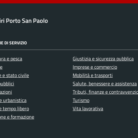
ri Porto San Paolo
E DI SERVIZIO
ura e pesca
Giustizia e sicurezza pubblica
e
Imprese e commercio
 e stato civile
Mobilità e trasporti
pubblici
Salute, benessere e assistenza
azioni
Tributi, finanze e contravvenzi
e urbanistica
Turismo
e tempo libero
Vita lavorativa
one e formazione