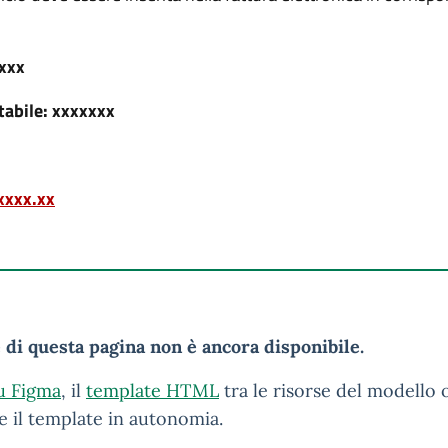
xxx
tabile: xxxxxxx
xxx.xx
 di questa pagina non è ancora disponibile.
u Figma
, il
template HTML
tra le risorse del modello 
e il template in autonomia.