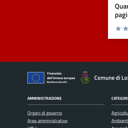
Quan
pagi
Valuta 
Val
Comune di Loi
AMMINISTRAZIONE
CATEGORI
Organi di governo
Agricolt
Aree amministrative
Ambient