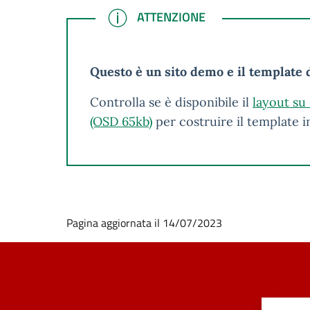
ATTENZIONE
ATTENZIONE
Questo è un sito demo e il template d
Controlla se è disponibile il
layout su
(OSD 65kb)
per costruire il template 
Pagina aggiornata il 14/07/2023