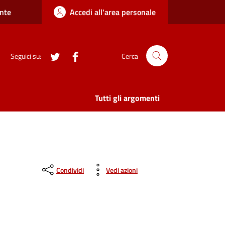
nte
Accedi all'area personale
twitter
Facebook
Seguici su:
Cerca
Tutti gli argomenti
Condividi
Vedi azioni