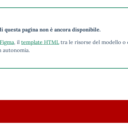
i questa pagina non è ancora disponibile.
 Figma
, il
template HTML
tra le risorse del modello o 
in autonomia.