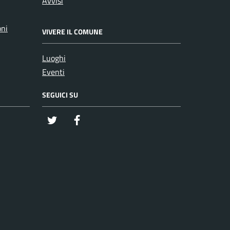
Avvisi
oni
VIVERE IL COMUNE
Luoghi
Eventi
SEGUICI SU
twitter
Facebook