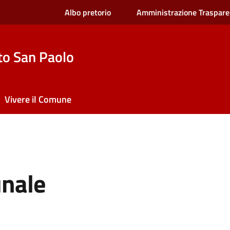
Albo pretorio
Amministrazione Traspare
to San Paolo
Vivere il Comune
unale