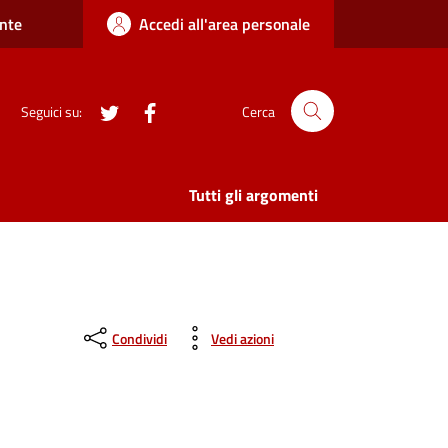
nte
Accedi all'area personale
twitter
Facebook
Seguici su:
Cerca
Tutti gli argomenti
Condividi
Vedi azioni