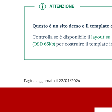
ATTENZIONE
ATTENZIONE
Questo è un sito demo e il template d
Controlla se è disponibile il
layout su
(OSD 65kb)
per costruire il template 
Pagina aggiornata il 22/01/2024