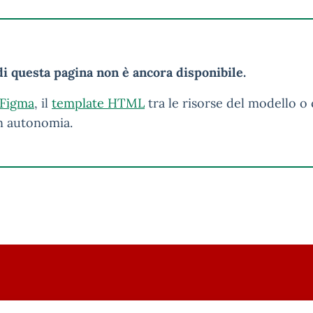
i questa pagina non è ancora disponibile.
 Figma
, il
template HTML
tra le risorse del modello o 
in autonomia.