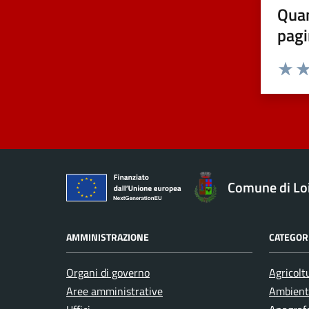
Quan
pagi
Valuta 
Val
Comune di Loi
AMMINISTRAZIONE
CATEGORI
Organi di governo
Agricolt
Aree amministrative
Ambient