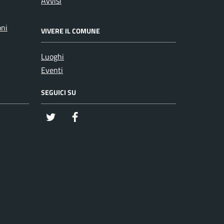
Avvisi
oni
VIVERE IL COMUNE
Luoghi
Eventi
SEGUICI SU
twitter
Facebook