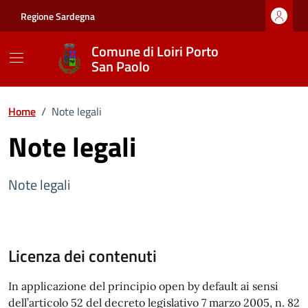
Vai ai contenuti
Vai al footer
Regione Sardegna
Comune di Loiri Porto
San Paolo
Home
/
Note legali
Note legali
Note legali
Licenza dei contenuti
In applicazione del principio open by default ai sensi
dell’articolo 52 del decreto legislativo 7 marzo 2005, n. 82