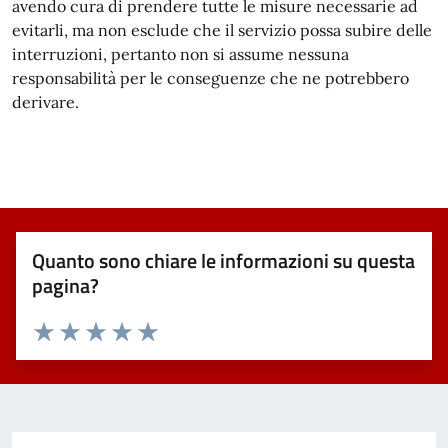
avendo cura di prendere tutte le misure necessarie ad
evitarli, ma non esclude che il servizio possa subire delle
interruzioni, pertanto non si assume nessuna
responsabilità per le conseguenze che ne potrebbero
derivare.
Quanto sono chiare le informazioni su questa
pagina?
Valuta 1 stelle su 5
Valuta 2 stelle su 5
Valuta 3 stelle su 5
Valuta 4 stelle su 5
Valuta 5 stelle su 5