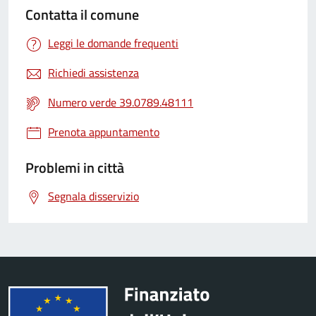
Contatta il comune
Leggi le domande frequenti
Richiedi assistenza
Numero verde 39.0789.48111
Prenota appuntamento
Problemi in città
Segnala disservizio