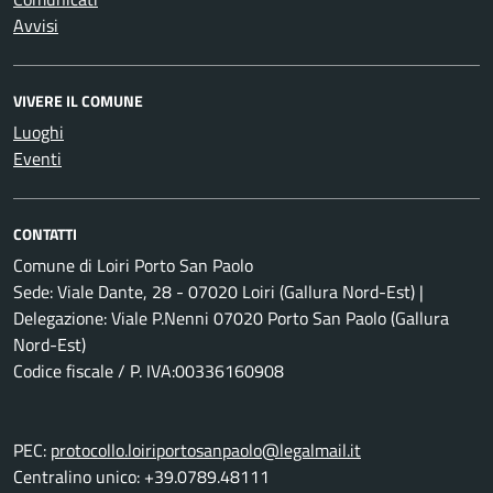
Avvisi
VIVERE IL COMUNE
Luoghi
Eventi
CONTATTI
Comune di Loiri Porto San Paolo
Sede: Viale Dante, 28 - 07020 Loiri (Gallura Nord-Est) |
Delegazione: Viale P.Nenni 07020 Porto San Paolo (Gallura
Nord-Est)
Codice fiscale / P. IVA:00336160908
PEC:
protocollo.loiriportosanpaolo@legalmail.it
Centralino unico: +39.0789.48111