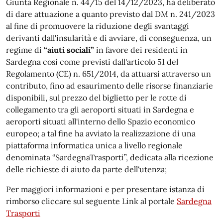
Giunta Regionale n. 44/15 del 14/12/2023, ha deliberato
di dare attuazione a quanto previsto dal DM n. 241/2023
al fine di promuovere la riduzione degli svantaggi
derivanti dall'insularità e di avviare, di conseguenza, un
regime di
“aiuti sociali”
in favore dei residenti in
Sardegna così come previsti dall'articolo 51 del
Regolamento (CE) n. 651/2014, da attuarsi attraverso un
contributo, fino ad esaurimento delle risorse finanziarie
disponibili, sul prezzo del biglietto per le rotte di
collegamento tra gli aeroporti situati in Sardegna e
aeroporti situati all'interno dello Spazio economico
europeo; a tal fine ha avviato la realizzazione di una
piattaforma informatica unica a livello regionale
denominata “SardegnaTrasporti”, dedicata alla ricezione
delle richieste di aiuto da parte dell'utenza;
Per maggiori informazioni e per presentare istanza di
rimborso cliccare sul seguente Link al portale
Sardegna
Trasporti