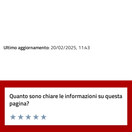
Ultimo aggiornamento:
20/02/2025, 11:43
Quanto sono chiare le informazioni su questa
pagina?
Valuta 1 stelle su 5
Valuta 2 stelle su 5
Valuta 3 stelle su 5
Valuta 4 stelle su 5
Valuta 5 stelle su 5