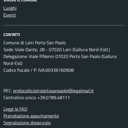
Luoghi
Eventi
CONTATTI
Comune di Loiri Porto San Paolo
Sede: Viale Dante, 28 - 07020 Loiri (Gallura Nord-Est) |
Delegazione: Viale P.Nenni 07020 Porto San Paolo (Gallura
Nord-Est)
Codice fiscale / P. IVA:00336160908
PEC:
protocollo.loiriportosanpaolo@legalmail.it
Centralino unico: +39.0789.48111
Leggi le FAQ
Prenotazione appuntamento
Segnalazione disservizio