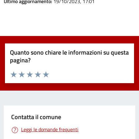
Ultimo aggiornamento:
19/10/2023, 17:01
Quanto sono chiare le informazioni su questa
pagina?
Valuta 1 stelle su 5
Valuta 2 stelle su 5
Valuta 3 stelle su 5
Valuta 4 stelle su 5
Valuta 5 stelle su 5
Contatta il comune
Leggi le domande frequenti