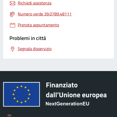
Richiedi assistenza
Numero verde 39.0789.48111
Prenota appuntamento
Problemi in città
Segnala disservizio