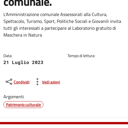
comunale.
Dettagli della notizia
L'Amministrazione comunale Assessorati alla Cultura,
Spettacolo, Turismo, Sport, Politiche Sociali e Giovanili invita
tutti gli interessati a partecipare al Laboratorio gratuito di
Maschera in Natura
Data:
Tempo di lettura:
21 Luglio 2023
Condividi
Vedi azioni
Argomenti
Patrimonio culturale