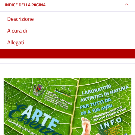
INDICE DELLA PAGINA
Descrizione
A cura di
Allegati