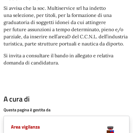
Si avvisa che la soc. Multiservice srl ha indetto
una
selezione, per titoli, per la formazione di una
gradua
toria di sogge
tti idonei da cui
attingere
per
future assunzioni a tempo determinato, pieno e/o
parziale, da inserire nell’area
D del C.C.N.L. dell’industria
turistica, parte strutture portuali e nautica da diporto.
Si invita a consultare il bando in allegato e relativa
domanda di candidatura.
A cura di
Questa pagina è gestita da
Area vigilanza