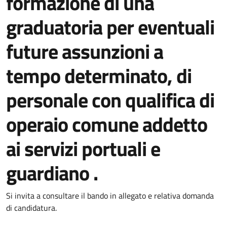
formazione di una
graduatoria per eventuali
future assunzioni a
tempo determinato, di
personale con qualifica di
operaio comune addetto
ai servizi portuali e
guardiano .
Dettagli della notizia
Si invita a consultare il bando in allegato e relativa domanda
di candidatura.