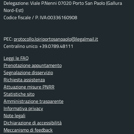
Delegazione: Viale P.Nenni 07020 Porto San Paolo (Gallura
Nord-Est)
Codice fiscale / P. IVA:00336160908
PEC:
protocollo.loiriportosanpaolo@legalmail.it
Centralino unico: +39.0789.48111
Leggi le FAQ
Prenotazione appuntamento
Segnalazione disservizio
Richiesta assistenza
Attuazione misure PNRR
Statistiche sito
Amministrazione trasparente
Informativa privacy
Note legali
Dichiarazione di accessibilità
Meccanismo di feedback