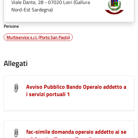
Viale Dante, 28 - 07020 Loiri (Gallura
Nord-Est Sardegna)
Persone
Multiservice s.r.l. (Porto San Paolo)
Allegati
Avviso Pubblico Bando Operaio addetto a
i servizi portuali 1
fac-simile domanda operaio addetto ai se