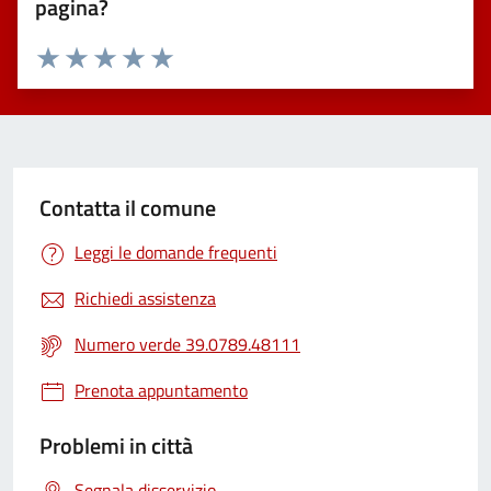
pagina?
Valuta 1 stelle su 5
Valuta 2 stelle su 5
Valuta 3 stelle su 5
Valuta 4 stelle su 5
Valuta 5 stelle su 5
Contatta il comune
Leggi le domande frequenti
Richiedi assistenza
Numero verde 39.0789.48111
Prenota appuntamento
Problemi in città
Segnala disservizio