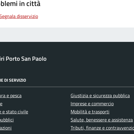
blemi in città
Segnala disservizio
ri Porto San Paolo
E DI SERVIZIO
ura e pesca
Giustizia e sicurezza pubblica
e
Imprese e commercio
 e stato civile
Mobilità e trasporti
pubblici
Salute, benessere e assistenza
azioni
Tributi, finanze e contravvenzi