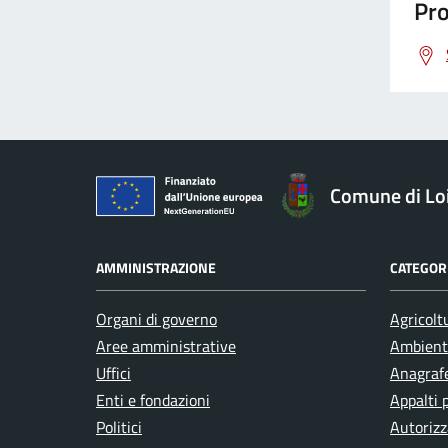
Pro
Comune di Loi
AMMINISTRAZIONE
CATEGORI
Organi di governo
Agricolt
Aree amministrative
Ambient
Uffici
Anagrafe
Enti e fondazioni
Appalti 
Politici
Autorizz