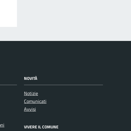
NOVITÀ
Notizie
Comunicati
Avvisi
oni
VIVERE IL COMUNE