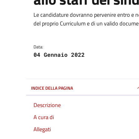
Dettagli della notizi
Le candidature dovranno pervenire entro e no
del proprio Curriculum e di un valido docume
Data:
04 Gennaio 2022
INDICE DELLA PAGINA
Descrizione
A cura di
Allegati