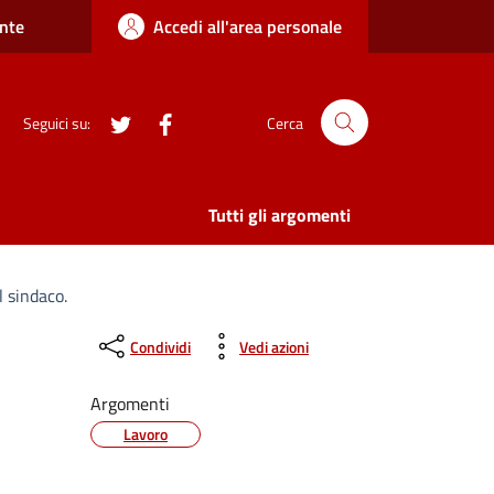
nte
Accedi all'area personale
twitter
Facebook
Seguici su:
Cerca
Tutti gli argomenti
l sindaco.
Condividi
Vedi azioni
Argomenti
Lavoro