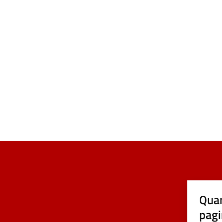
Quan
pagi