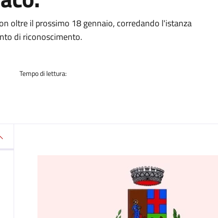
a
n oltre il prossimo 18 gennaio, corredando l'istanza
nto di riconoscimento.
Tempo di lettura: