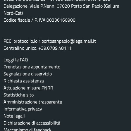
Delegazione: Viale P.Nenni 07020 Porto San Paolo (Gallura
Nord-Est)
Codice fiscale / P. IVA:00336160908
PEC:
protocollo.loiriportosanpaolo@legalmail.it
Centralino unico: +39.0789.48111
Leggi le FAQ
Prenotazione appuntamento
Segnalazione disservizio
Richiesta assistenza
Attuazione misure PNRR
Statistiche sito
Amministrazione trasparente
Informativa privacy
Note legali
Dichiarazione di accessibilità
Meccanismo di feedback