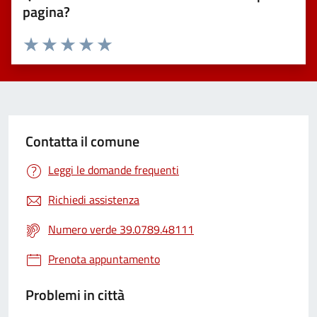
pagina?
Valuta 1 stelle su 5
Valuta 2 stelle su 5
Valuta 3 stelle su 5
Valuta 4 stelle su 5
Valuta 5 stelle su 5
Contatta il comune
Leggi le domande frequenti
Richiedi assistenza
Numero verde 39.0789.48111
Prenota appuntamento
Problemi in città