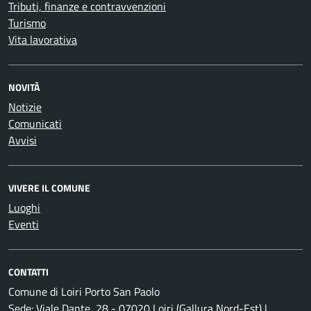
Tributi, finanze e contravvenzioni
Turismo
Vita lavorativa
NOVITÀ
Notizie
Comunicati
Avvisi
VIVERE IL COMUNE
Luoghi
Eventi
CONTATTI
Comune di Loiri Porto San Paolo
Sede: Viale Dante, 28 - 07020 Loiri (Gallura Nord-Est) |