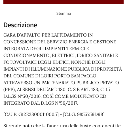
Stemma
Descrizione
GARA D’APPALTO PER L’AFFIDAMENTO IN
CONCESSIONE DEL SERVIZIO ENERGIA E GESTIONE
INTEGRATA DEGLI IMPIANTI TERMICI E
CONDIZIONAMENTO, ELETTRICI, IDRICO SANITARI E
FOTOVOLTAICI DEGLI EDIFICI, NONCHÉ DEGLI
IMPIANTI DI ILLUMINAZIONE PUBBLICA DI PROPRIETÀ
DEL COMUNE DI LOIRI PORTO SAN PAOLO,
ATTRAVERSO UN PARTENARIATO PUBBLICO PRIVATO
(PPP), AI SENSI DELL’ART. 180, C. 8 E ART. 183, C. 15
D.LGS N°50/2016, COSÌ COME MODIFICATO ED
INTEGRATO DAL D.LGS N°56/2017.
[C.U.P. G12E23000110005] - [C.I.G. 9855759D9B]
Si rende noto che la l’apertura delle buste contenenti le