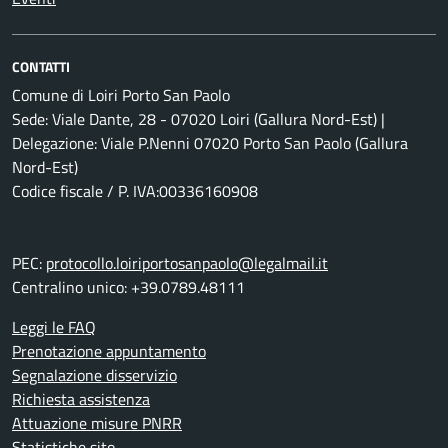
CONTATTI
Comune di Loiri Porto San Paolo
Sede: Viale Dante, 28 - 07020 Loiri (Gallura Nord-Est) |
Delegazione: Viale P.Nenni 07020 Porto San Paolo (Gallura
Nord-Est)
Codice fiscale / P. IVA:00336160908
PEC:
protocollo.loiriportosanpaolo@legalmail.it
Centralino unico: +39.0789.48111
Leggi le FAQ
Prenotazione appuntamento
Segnalazione disservizio
Richiesta assistenza
Attuazione misure PNRR
Statistiche sito