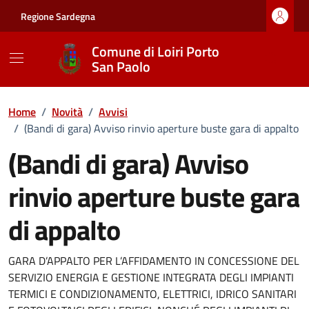
Vai ai contenuti
Vai al footer
Regione Sardegna
Comune di Loiri Porto
San Paolo
Home
/
Novità
/
Avvisi
/
(Bandi di gara) Avviso rinvio aperture buste gara di appalto
(Bandi di gara) Avviso
rinvio aperture buste gara
di appalto
Dettagli della notizia
GARA D’APPALTO PER L’AFFIDAMENTO IN CONCESSIONE DEL
SERVIZIO ENERGIA E GESTIONE INTEGRATA DEGLI IMPIANTI
TERMICI E CONDIZIONAMENTO, ELETTRICI, IDRICO SANITARI