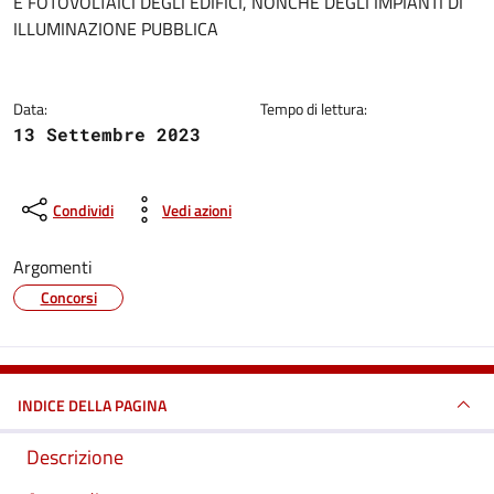
E FOTOVOLTAICI DEGLI EDIFICI, NONCHÉ DEGLI IMPIANTI DI
ILLUMINAZIONE PUBBLICA
Data:
Tempo di lettura:
13 Settembre 2023
Condividi
Vedi azioni
Argomenti
Concorsi
INDICE DELLA PAGINA
Descrizione