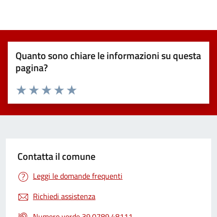
Quanto sono chiare le informazioni su questa
pagina?
Valuta 1 stelle su 5
Valuta 2 stelle su 5
Valuta 3 stelle su 5
Valuta 4 stelle su 5
Valuta 5 stelle su 5
Contatta il comune
Leggi le domande frequenti
Richiedi assistenza
Numero verde 39.0789.48111