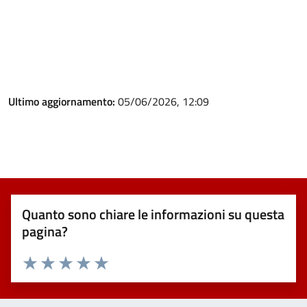
Ultimo aggiornamento:
05/06/2026, 12:09
Quanto sono chiare le informazioni su questa
pagina?
Valuta 1 stelle su 5
Valuta 2 stelle su 5
Valuta 3 stelle su 5
Valuta 4 stelle su 5
Valuta 5 stelle su 5