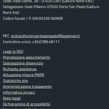
Sede: Viale Dante, 28 - 07020 Loiri (Gallura Nord-Est) |
Delegazione: Viale P.Nenni 07020 Porto San Paolo (Gallura
Nord-Est)
Codice fiscale / P. IVA:00336160908
PEC:
protocollo.loiriportosanpaolo@legalmail.it
Centralino unico: +39.0789.48111
Leggi le FAQ
Prenotazione appuntamento
Segnalazione disservizio
Richiesta assistenza
Attuazione misure PNRR
Statistiche sito
Amministrazione trasparente
Informativa privacy
Note legali
Dichiarazione di accessibilità