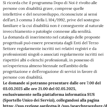
Si ricorda che il programma Dopo di Noi è rivolto alle
persone con disabilità grave, comprese quelle
intellettive e del neurosviluppo, riconosciute ai sensi
dell’art.3 comma 3 della L 104/1992, prive del sostegno
familiare e la cui disabilità non è conseguente al naturale
invecchiamento o patologie connesse alla senilità.
La domanda di inserimento nel catalogo delle proposte
progettuali può essere presentata dagli Enti del Terzo
Settore regolarmente iscritti nei relativi registri e da
professionisti singoli o associati regolarmente iscritti nei
rispettivi albi o elenchi professionali, in possesso di
un’esperienza almeno biennale nell’ambito della
progettazione e dell’erogazione di servizi in favore di
persone con disabilità.
Le domande si potranno presentare dalle ore 7.00 del
03.03.2025 alle ore 21.00 del 02.05.2025,
esclusivamente nella piattaforma informatica SUS
(Sportello Unico dei Servizi), collegandosi alla pagina
https://sus.regione.sardegna.it/sus/searchprocedure/d