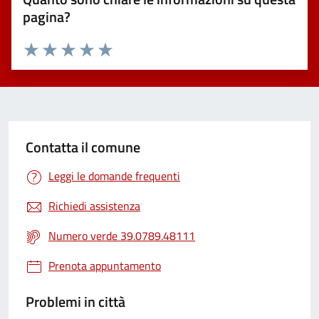
pagina?
Valuta 1 stelle su 5
Valuta 2 stelle su 5
Valuta 3 stelle su 5
Valuta 4 stelle su 5
Valuta 5 stelle su 5
Contatta il comune
Leggi le domande frequenti
Richiedi assistenza
Numero verde 39.0789.48111
Prenota appuntamento
Problemi in città