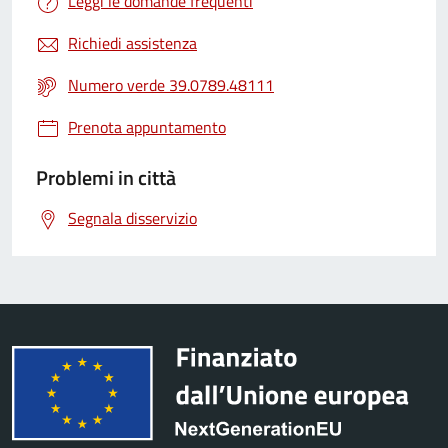
Leggi le domande frequenti
Richiedi assistenza
Numero verde 39.0789.48111
Prenota appuntamento
Problemi in città
Segnala disservizio