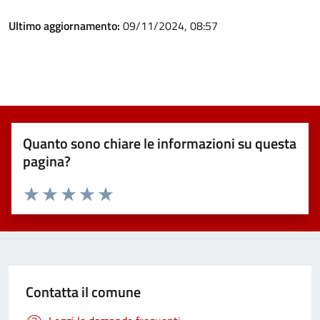
Ultimo aggiornamento:
09/11/2024, 08:57
Quanto sono chiare le informazioni su questa
pagina?
Valuta 1 stelle su 5
Valuta 2 stelle su 5
Valuta 3 stelle su 5
Valuta 4 stelle su 5
Valuta 5 stelle su 5
Contatta il comune