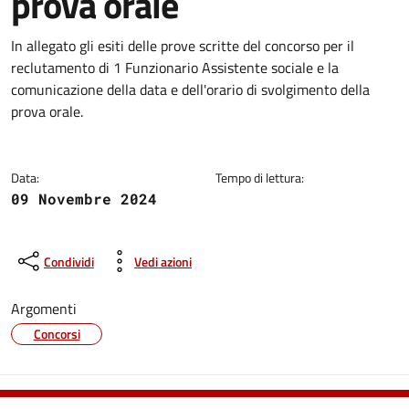
prova orale
Dettagli della notizia
In allegato gli esiti delle prove scritte del concorso per il
reclutamento di 1 Funzionario Assistente sociale e la
comunicazione della data e dell'orario di svolgimento della
prova orale.
Data:
Tempo di lettura:
09 Novembre 2024
Condividi
Vedi azioni
Argomenti
Concorsi