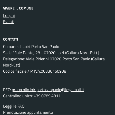
VIVERE IL COMUNE
Luoghi
Eventi
CONTATTI
Comune di Loiri Porto San Paolo
Sede: Viale Dante, 28 - 07020 Loiri (Gallura Nord-Est) |
Delegazione: Viale P.Nenni 07020 Porto San Paolo (Gallura
Nord-Est)
Codice fiscale / P. IVA:00336160908
PEC:
protocollo.loiriportosanpaolo@legalmail.it
Centralino unico: +39.0789.48111
Leggi le FAQ
Prenotazione appuntamento