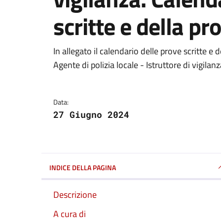
scritte e della pr
Dettagli della notizi
In allegato il calendario delle prove scritte e 
Agente di polizia locale - Istruttore di vigilan
Data:
27 Giugno 2024
INDICE DELLA PAGINA
Descrizione
A cura di