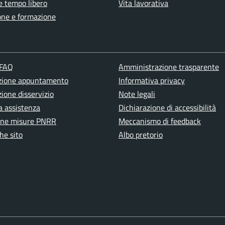
e tempo libero
Vita lavorativa
one e formazione
 FAQ
Amministrazione trasparente
zione appuntamento
Informativa privacy
ione disservizio
Note legali
a assistenza
Dichiarazione di accessibilità
one misure PNRR
Meccanismo di feedback
he sito
Albo pretorio