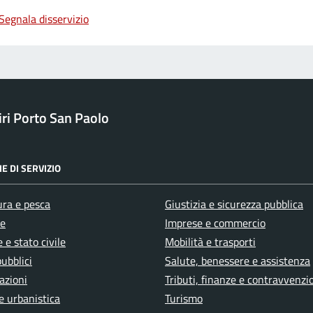
Segnala disservizio
ri Porto San Paolo
E DI SERVIZIO
ura e pesca
Giustizia e sicurezza pubblica
e
Imprese e commercio
 e stato civile
Mobilità e trasporti
pubblici
Salute, benessere e assistenza
azioni
Tributi, finanze e contravvenzi
e urbanistica
Turismo