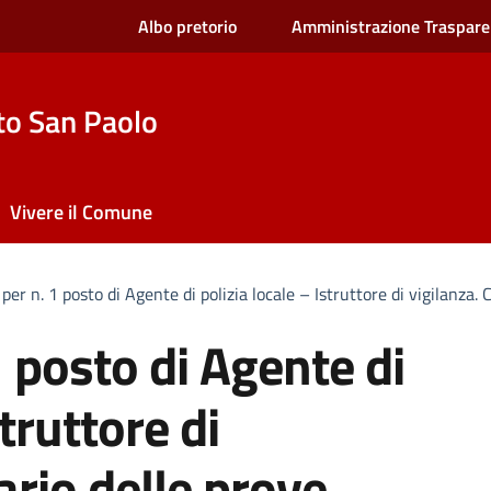
Albo pretorio
Amministrazione Traspare
to San Paolo
Vivere il Comune
per n. 1 posto di Agente di polizia locale – Istruttore di vigilanza. 
 posto di Agente di
struttore di
ario delle prove