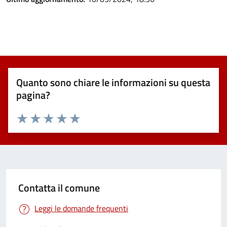
Quanto sono chiare le informazioni su questa
pagina?
Valuta 1 stelle su 5
Valuta 2 stelle su 5
Valuta 3 stelle su 5
Valuta 4 stelle su 5
Valuta 5 stelle su 5
Contatta il comune
Leggi le domande frequenti