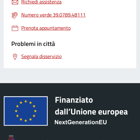
Richiedi assistenza
Numero verde 39.0789.48111
Prenota appuntamento
Problemi in città
Segnala disservizio