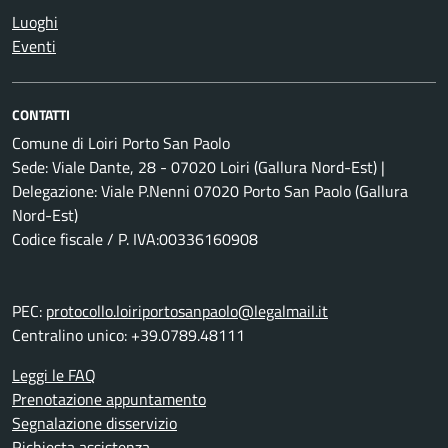
Luoghi
Eventi
CONTATTI
Comune di Loiri Porto San Paolo
Sede: Viale Dante, 28 - 07020 Loiri (Gallura Nord-Est) |
Delegazione: Viale P.Nenni 07020 Porto San Paolo (Gallura
Nord-Est)
Codice fiscale / P. IVA:00336160908
PEC:
protocollo.loiriportosanpaolo@legalmail.it
Centralino unico: +39.0789.48111
Leggi le FAQ
Prenotazione appuntamento
Segnalazione disservizio
Richiesta assistenza