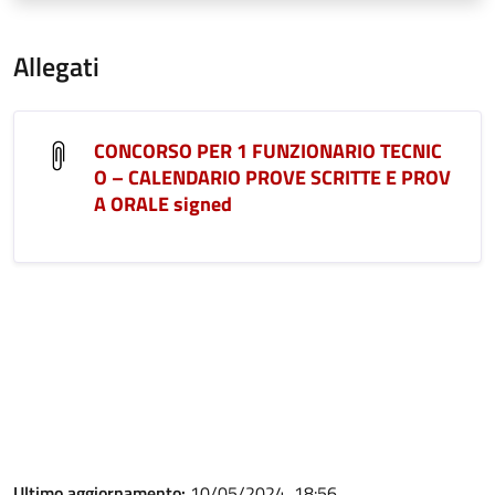
Allegati
CONCORSO PER 1 FUNZIONARIO TECNIC
O – CALENDARIO PROVE SCRITTE E PROV
A ORALE signed
Ultimo aggiornamento:
10/05/2024, 18:56