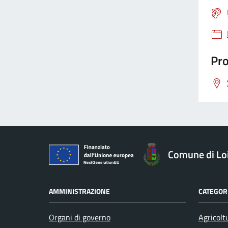
Pro
Comune di Loi
AMMINISTRAZIONE
CATEGORI
Organi di governo
Agricolt