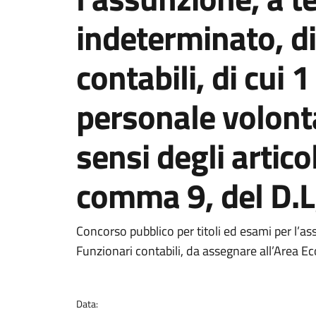
indeterminato, di
contabili, di cui 
personale volonta
sensi degli artico
comma 9, del D.L
Dettagli della notizi
Concorso pubblico per titoli ed esami per l’a
Funzionari contabili, da assegnare all’Area E
Data: