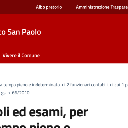
Albo pretorio
Amministrazione Traspare
to San Paolo
Vivere il Comune
 a tempo pieno e indeterminato, di 2 funzionari contabili, di cui 1 p
Lgs. n. 66/2010.
oli ed esami, per
tempo pieno e