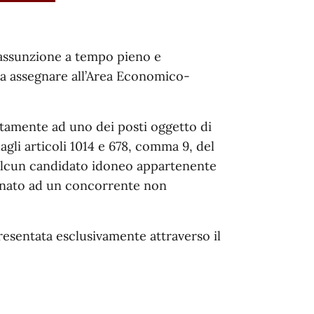
’assunzione a tempo pieno e
 da assegnare all’Area Economico-
atamente ad uno dei posti oggetto di
agli articoli 1014 e 678, comma 9, del
a alcun candidato idoneo appartenente
segnato ad un concorrente non
esentata esclusivamente attraverso il