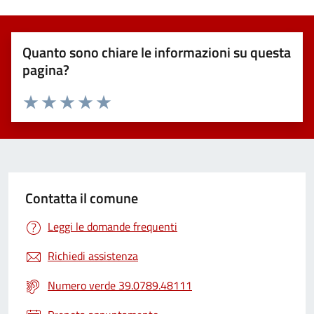
Quanto sono chiare le informazioni su questa
pagina?
Valuta 1 stelle su 5
Valuta 2 stelle su 5
Valuta 3 stelle su 5
Valuta 4 stelle su 5
Valuta 5 stelle su 5
Contatta il comune
Leggi le domande frequenti
Richiedi assistenza
Numero verde 39.0789.48111