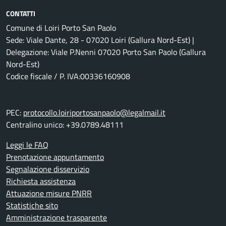
CONTATTI
Comune di Loiri Porto San Paolo
Sede: Viale Dante, 28 - 07020 Loiri (Gallura Nord-Est) |
Delegazione: Viale P.Nenni 07020 Porto San Paolo (Gallura
Nord-Est)
Codice fiscale / P. IVA:00336160908
PEC:
protocollo.loiriportosanpaolo@legalmail.it
Centralino unico: +39.0789.48111
Leggi le FAQ
Prenotazione appuntamento
Segnalazione disservizio
Richiesta assistenza
Attuazione misure PNRR
Statistiche sito
Amministrazione trasparente