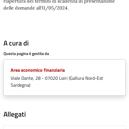
riapertura dei termini di scadenza di presentazione
delle domande all'11/05/2024.
A cura di
Questa pagina è gestita da
Area economico finanziaria
Viale Dante, 28 - 07020 Loiri (Gallura Nord-Est
Sardegna)
Allegati