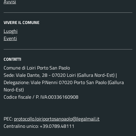
Avvisi
VIVERE IL COMUNE
Luoghi
Eventi
CONTATTI
Comune di Loiri Porto San Paolo
Sede: Viale Dante, 28 - 07020 Loiri (Gallura Nord-Est) |
Delegazione: Viale P.Nenni 07020 Porto San Paolo (Gallura
Nord-Est)
Codice fiscale / P. IVA:00336160908
PEC:
protocollo.loiriportosanpaolo@legalmail.it
Centralino unico: +39.0789.48111