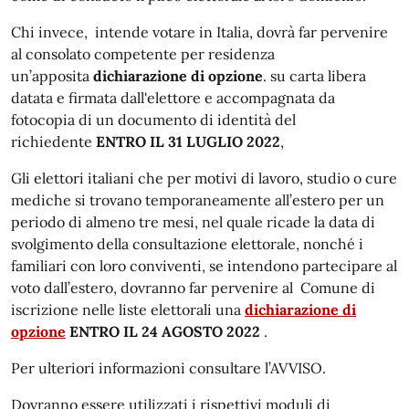
Chi invece, intende votare in Italia, dovrà far pervenire
al consolato competente per residenza
un’apposita
dichiarazione di opzione
. su carta libera
datata e firmata dall'elettore e accompagnata da
fotocopia di un documento di identità del
richiedente
ENTRO IL 31 LUGLIO 2022
,
Gli elettori italiani che per motivi di lavoro, studio o cure
mediche si trovano temporaneamente all’estero per un
periodo di almeno tre mesi, nel quale ricade la data di
svolgimento della consultazione elettorale, nonché i
familiari con loro conviventi, se intendono partecipare al
voto dall’estero, dovranno far pervenire al Comune di
iscrizione nelle liste elettorali una
dichiarazione di
opzione
ENTRO IL 24 AGOSTO 2022
.
Per ulteriori informazioni consultare l’AVVISO.
Dovranno essere utilizzati i rispettivi moduli di