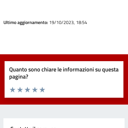
Ultimo aggiornamento:
19/10/2023, 18:54
Quanto sono chiare le informazioni su questa
pagina?
Valuta 1 stelle su 5
Valuta 2 stelle su 5
Valuta 3 stelle su 5
Valuta 4 stelle su 5
Valuta 5 stelle su 5