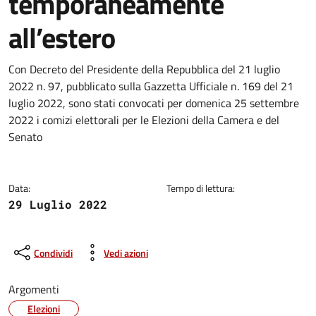
temporaneamente
all’estero
Dettagli della notizia
Con Decreto del Presidente della Repubblica del 21 luglio
2022 n. 97, pubblicato sulla Gazzetta Ufficiale n. 169 del 21
luglio 2022, sono stati convocati per domenica 25 settembre
2022 i comizi elettorali per le Elezioni della Camera e del
Senato
Data:
Tempo di lettura:
29 Luglio 2022
Condividi
Vedi azioni
Argomenti
Elezioni