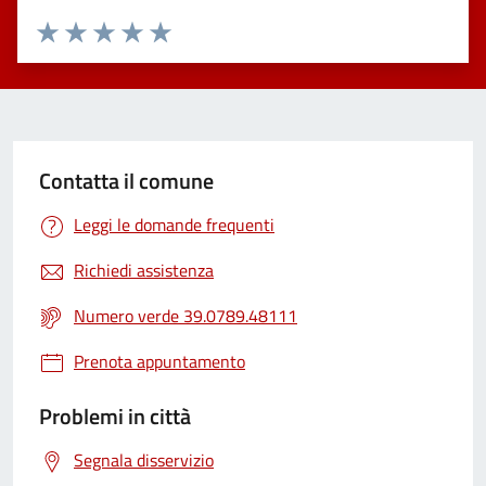
Valuta 1 stelle su 5
Valuta 2 stelle su 5
Valuta 3 stelle su 5
Valuta 4 stelle su 5
Valuta 5 stelle su 5
Contatta il comune
Leggi le domande frequenti
Richiedi assistenza
Numero verde 39.0789.48111
Prenota appuntamento
Problemi in città
Segnala disservizio