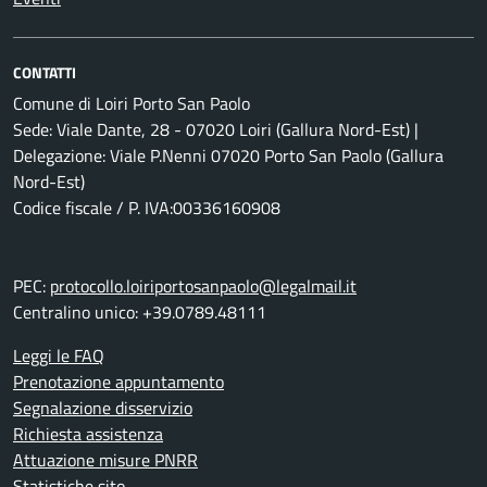
CONTATTI
Comune di Loiri Porto San Paolo
Sede: Viale Dante, 28 - 07020 Loiri (Gallura Nord-Est) |
Delegazione: Viale P.Nenni 07020 Porto San Paolo (Gallura
Nord-Est)
Codice fiscale / P. IVA:00336160908
PEC:
protocollo.loiriportosanpaolo@legalmail.it
Centralino unico: +39.0789.48111
Leggi le FAQ
Prenotazione appuntamento
Segnalazione disservizio
Richiesta assistenza
Attuazione misure PNRR
Statistiche sito