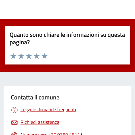
Quanto sono chiare le informazioni su questa
pagina?
Valuta 1 stelle su 5
Valuta 2 stelle su 5
Valuta 3 stelle su 5
Valuta 4 stelle su 5
Valuta 5 stelle su 5
Contatta il comune
Leggi le domande frequenti
Richiedi assistenza
Numero verde 39.0789.48111