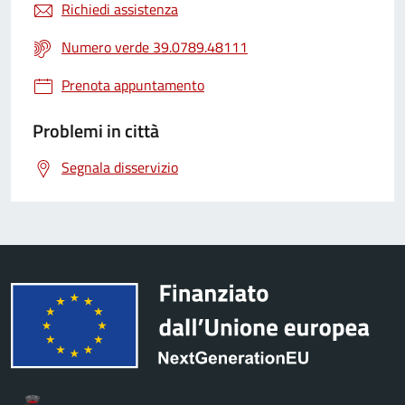
Richiedi assistenza
Numero verde 39.0789.48111
Prenota appuntamento
Problemi in città
Segnala disservizio