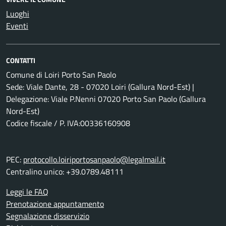
Luoghi
Eventi
CONTATTI
Comune di Loiri Porto San Paolo
Sede: Viale Dante, 28 - 07020 Loiri (Gallura Nord-Est) |
Delegazione: Viale P.Nenni 07020 Porto San Paolo (Gallura
Nord-Est)
Codice fiscale / P. IVA:00336160908
PEC:
protocollo.loiriportosanpaolo@legalmail.it
Centralino unico: +39.0789.48111
Leggi le FAQ
Prenotazione appuntamento
Segnalazione disservizio