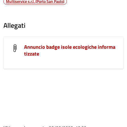
Multiservice s.r.l. (Porto San Paolo)
Allegati
Annuncio badge isole ecologiche informa
tizzate