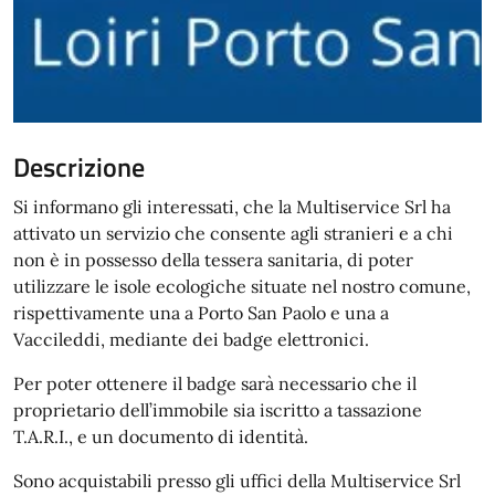
Descrizione
Si informano gli interessati, che la Multiservice Srl ha
attivato un servizio che consente agli stranieri e a chi
non è in possesso della tessera sanitaria, di poter
utilizzare le isole ecologiche situate nel nostro comune,
rispettivamente una a Porto San Paolo e una a
Vaccileddi, mediante dei badge elettronici.
Per poter ottenere il badge sarà necessario che il
proprietario dell’immobile sia iscritto a tassazione
T.A.R.I., e un documento di identità.
Sono acquistabili presso gli uffici della Multiservice Srl