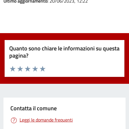
Ultimo aggiornamento:
20/06/2023, 12:22
Quanto sono chiare le informazioni su questa
pagina?
Valuta 1 stelle su 5
Valuta 2 stelle su 5
Valuta 3 stelle su 5
Valuta 4 stelle su 5
Valuta 5 stelle su 5
Contatta il comune
Leggi le domande frequenti