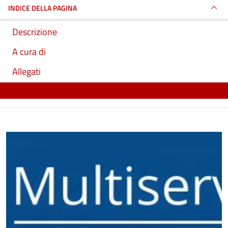
INDICE DELLA PAGINA
Descrizione
A cura di
Allegati