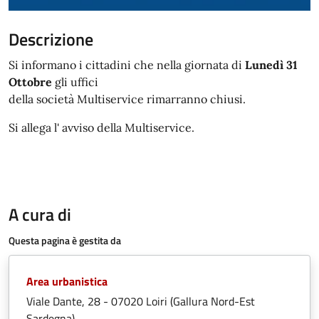
Descrizione
Si
informano
i
cittadini
che
nella
giornata
di
Lunedì 31
Ottobre
gli
uffici
della
società
M
ultiservice
rimarranno
chiusi
.
Si allega l' avviso della Multiservice.
A cura di
Questa pagina è gestita da
Area urbanistica
Viale Dante, 28 - 07020 Loiri (Gallura Nord-Est
Sardegna)