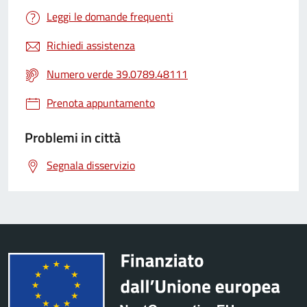
Leggi le domande frequenti
Richiedi assistenza
Numero verde 39.0789.48111
Prenota appuntamento
Problemi in città
Segnala disservizio