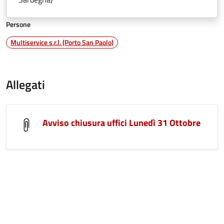
Persone
Multiservice s.r.l. (Porto San Paolo)
Allegati
Avviso chiusura uffici Lunedì 31 Ottobre