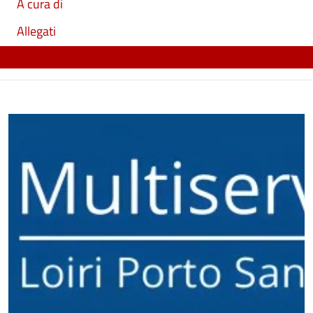
A cura di
Allegati