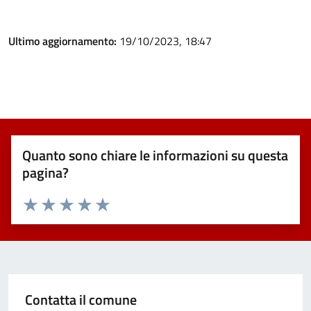
Ultimo aggiornamento:
19/10/2023, 18:47
Quanto sono chiare le informazioni su questa
pagina?
Valuta 1 stelle su 5
Valuta 2 stelle su 5
Valuta 3 stelle su 5
Valuta 4 stelle su 5
Valuta 5 stelle su 5
Contatta il comune