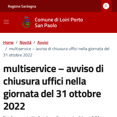
Vai ai contenuti
Vai al footer
Regione Sardegna
Comune di Loiri Porto
San Paolo
Home
/
Novità
/
Avvisi
/
multiservice – avviso di chiusura uffici nella giornata del
31 ottobre 2022
multiservice – avviso di
chiusura uffici nella
giornata del 31 ottobre
2022