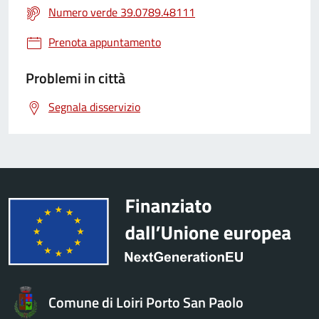
Numero verde 39.0789.48111
Prenota appuntamento
Problemi in città
Segnala disservizio
Comune di Loiri Porto San Paolo