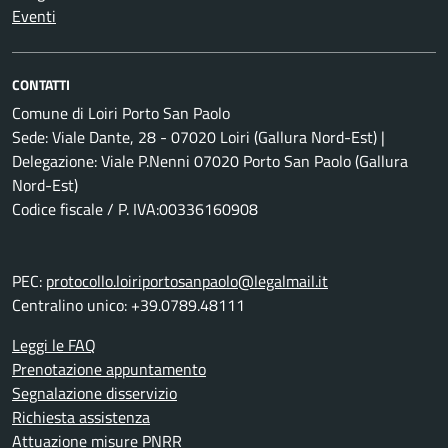
Eventi
CONTATTI
Comune di Loiri Porto San Paolo
Sede: Viale Dante, 28 - 07020 Loiri (Gallura Nord-Est) |
Delegazione: Viale P.Nenni 07020 Porto San Paolo (Gallura
Nord-Est)
Codice fiscale / P. IVA:00336160908
PEC:
protocollo.loiriportosanpaolo@legalmail.it
Centralino unico: +39.0789.48111
Leggi le FAQ
Prenotazione appuntamento
Segnalazione disservizio
Richiesta assistenza
Attuazione misure PNRR