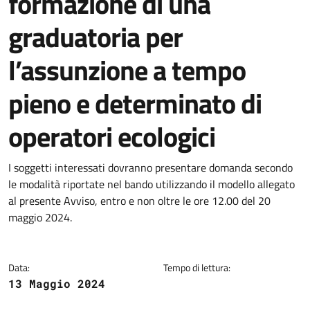
formazione di una
graduatoria per
l’assunzione a tempo
pieno e determinato di
operatori ecologici
Dettagli della notizia
I soggetti interessati dovranno presentare domanda secondo
le modalità riportate nel bando utilizzando il modello allegato
al presente Avviso, entro e non oltre le ore 12.00 del 20
maggio 2024.
Data:
Tempo di lettura:
13 Maggio 2024