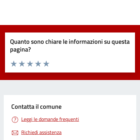
Quanto sono chiare le informazioni su questa
pagina?
Valuta 1 stelle su 5
Valuta 2 stelle su 5
Valuta 3 stelle su 5
Valuta 4 stelle su 5
Valuta 5 stelle su 5
Contatta il comune
Leggi le domande frequenti
Richiedi assistenza