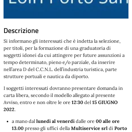
Descrizione
Si informano gli interessati che è indetta la selezione,
per titoli, per la formazione di una graduatoria di
soggetti idonei da cui attingere per future assunzioni a
tempo determinato, pieno e/o parziale, da inserire
nell’area D del C.C.N.L. dell’industria turistica, parte
strutture portuali e nautica da diporto.
I soggetti interessati dovranno presentare domanda in
carta libera, secondo il modello allegato al presente
Avviso, entro e non oltre le ore
12:30
del
15 GIUGNO
2022
.
a mano dal
lunedì al venerdì
dalle ore
00 alle ore
13.00
presso gli uffici della
Multiservice srl
di
Porto