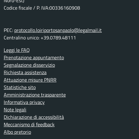
Nord-Est)
Codice fiscale / P. IVA:00336160908
PEC:
protocollo.loiriportosanpaolo@legalmail.it
Centralino unico: +39.0789.48111
Leggi le FAQ
Prenotazione appuntamento
Segnalazione disservizio
Richiesta assistenza
Attuazione misure PNRR
Statistiche sito
Amministrazione trasparente
Informativa privacy
Note legali
Dichiarazione di accessibilità
Meccanismo di feedback
Albo pretorio