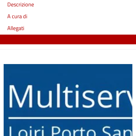
Descrizione
A cura di
Allegati