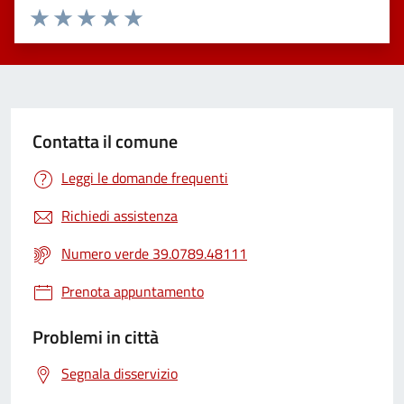
Valuta 1 stelle su 5
Valuta 2 stelle su 5
Valuta 3 stelle su 5
Valuta 4 stelle su 5
Valuta 5 stelle su 5
Contatta il comune
Leggi le domande frequenti
Richiedi assistenza
Numero verde 39.0789.48111
Prenota appuntamento
Problemi in città
Segnala disservizio