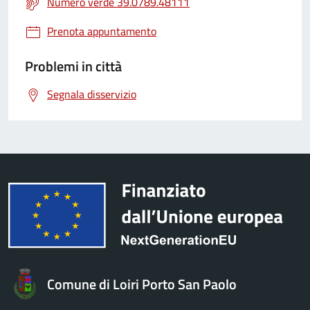
Numero verde 39.0789.48111
Prenota appuntamento
Problemi in città
Segnala disservizio
Comune di Loiri Porto San Paolo