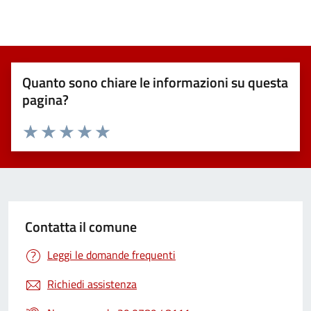
Quanto sono chiare le informazioni su questa
pagina?
Valuta 1 stelle su 5
Valuta 2 stelle su 5
Valuta 3 stelle su 5
Valuta 4 stelle su 5
Valuta 5 stelle su 5
Contatta il comune
Leggi le domande frequenti
Richiedi assistenza