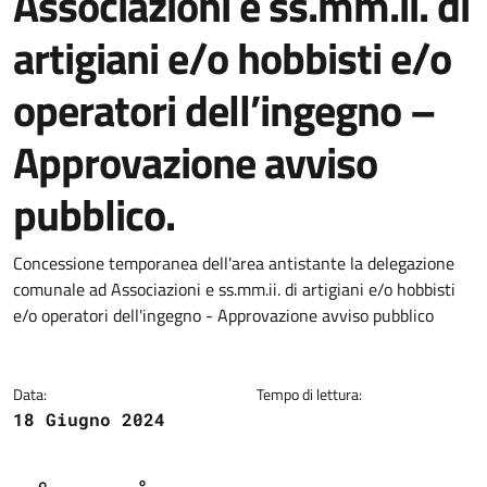
Associazioni e ss.mm.ii. di
artigiani e/o hobbisti e/o
operatori dell’ingegno –
Approvazione avviso
pubblico.
Dettagli della notizia
Concessione temporanea dell'area antistante la delegazione
comunale ad Associazioni e ss.mm.ii. di artigiani e/o hobbisti
e/o operatori dell'ingegno - Approvazione avviso pubblico
Data:
Tempo di lettura:
18 Giugno 2024