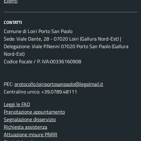
Eventi
CONTATTI
Comune di Loiri Porto San Paolo
Sede: Viale Dante, 28 - 07020 Loiri (Gallura Nord-Est) |
Delegazione: Viale P.Nenni 07020 Porto San Paolo (Gallura
Nord-Est)
Codice fiscale / P. IVA:00336160908
PEC:
protocollo.loiriportosanpaolo@legalmail.it
Centralino unico: +39.0789.48111
Leggi le FAQ
Prenotazione appuntamento
Segnalazione disservizio
Richiesta assistenza
Attuazione misure PNRR