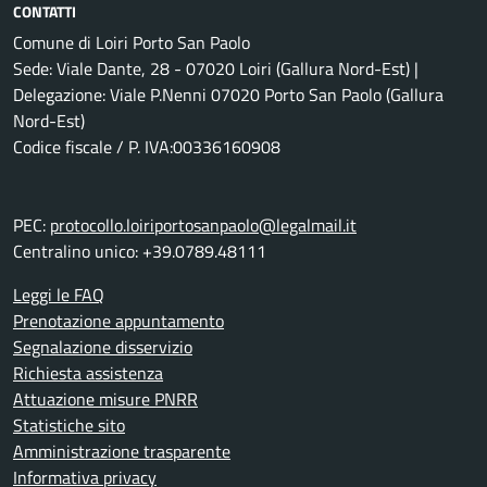
CONTATTI
Comune di Loiri Porto San Paolo
Sede: Viale Dante, 28 - 07020 Loiri (Gallura Nord-Est) |
Delegazione: Viale P.Nenni 07020 Porto San Paolo (Gallura
Nord-Est)
Codice fiscale / P. IVA:00336160908
PEC:
protocollo.loiriportosanpaolo@legalmail.it
Centralino unico: +39.0789.48111
Leggi le FAQ
Prenotazione appuntamento
Segnalazione disservizio
Richiesta assistenza
Attuazione misure PNRR
Statistiche sito
Amministrazione trasparente
Informativa privacy