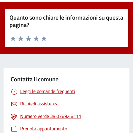
Quanto sono chiare le informazioni su questa
pagina?
Valuta 1 stelle su 5
Valuta 2 stelle su 5
Valuta 3 stelle su 5
Valuta 4 stelle su 5
Valuta 5 stelle su 5
Contatta il comune
Leggi le domande frequenti
Richiedi assistenza
Numero verde 39.0789.48111
Prenota appuntamento