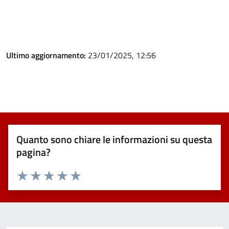
Ultimo aggiornamento:
23/01/2025, 12:56
Quanto sono chiare le informazioni su questa
pagina?
Valuta 1 stelle su 5
Valuta 2 stelle su 5
Valuta 3 stelle su 5
Valuta 4 stelle su 5
Valuta 5 stelle su 5