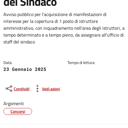
del Sindaco
Dettagli della notizia
Avviso pubblico per l'acquisizione di manifestazioni di
interesse per la copertura di 1 posto di istruttore
amministrativo, con inquadramento nell'area degli istruttori, a
tempo determinato e a tempo pieno, da assegnare all'ufficio di
staff del sindaco
Data:
Tempo di lettura:
23 Gennaio 2025
Condividi
Vedi azioni
Argomenti
Concorsi