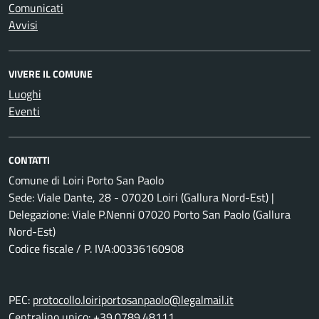
Comunicati
Avvisi
VIVERE IL COMUNE
Luoghi
Eventi
CONTATTI
Comune di Loiri Porto San Paolo
Sede: Viale Dante, 28 - 07020 Loiri (Gallura Nord-Est) |
Delegazione: Viale P.Nenni 07020 Porto San Paolo (Gallura
Nord-Est)
Codice fiscale / P. IVA:00336160908
PEC:
protocollo.loiriportosanpaolo@legalmail.it
Centralino unico: +39.0789.48111