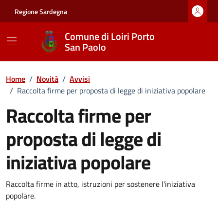
Vai ai contenuti
Vai al footer
Regione Sardegna
Comune di Loiri Porto
San Paolo
Home
/
Novità
/
Avvisi
/
Raccolta firme per proposta di legge di iniziativa popolare
Raccolta firme per
proposta di legge di
iniziativa popolare
Dettagli della notizia
Raccolta firme in atto, istruzioni per sostenere l'iniziativa
popolare.