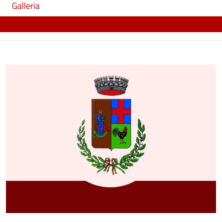
Galleria