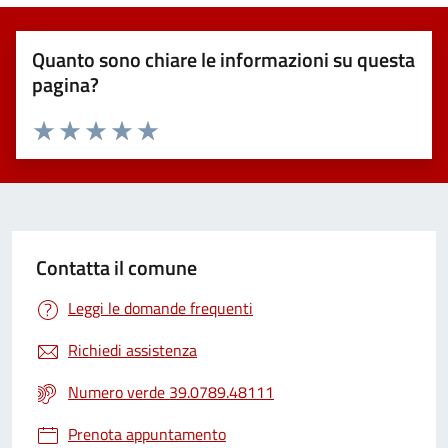
Quanto sono chiare le informazioni su questa
pagina?
Valuta 1 stelle su 5
Valuta 2 stelle su 5
Valuta 3 stelle su 5
Valuta 4 stelle su 5
Valuta 5 stelle su 5
Contatta il comune
Leggi le domande frequenti
Richiedi assistenza
Numero verde 39.0789.48111
Prenota appuntamento