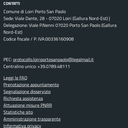
CONTATTI
Comune di Loiri Porto San Paolo
Sede: Viale Dante, 28 - 07020 Loiri (Gallura Nord-Est) |
Delegazione: Viale P.Nenni 07020 Porto San Paolo (Gallura
Nord-Est)
Codice fiscale / P. IVA:00336160908
PEC:
protocollo.loiriportosanpaolo@legalmail.it
Centralino unico: +39.0789.48111
Leggi le FAQ
Prenotazione appuntamento
Segnalazione disservizio
Richiesta assistenza
Attuazione misure PNRR
Statistiche sito
Amministrazione trasparente
Informativa privacy