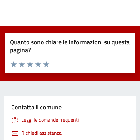
Quanto sono chiare le informazioni su questa
pagina?
Valuta 1 stelle su 5
Valuta 2 stelle su 5
Valuta 3 stelle su 5
Valuta 4 stelle su 5
Valuta 5 stelle su 5
Contatta il comune
Leggi le domande frequenti
Richiedi assistenza