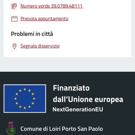
Numero verde 39.0789.48111
Prenota appuntamento
Problemi in città
Segnala disservizio
Comune di Loiri Porto San Paolo