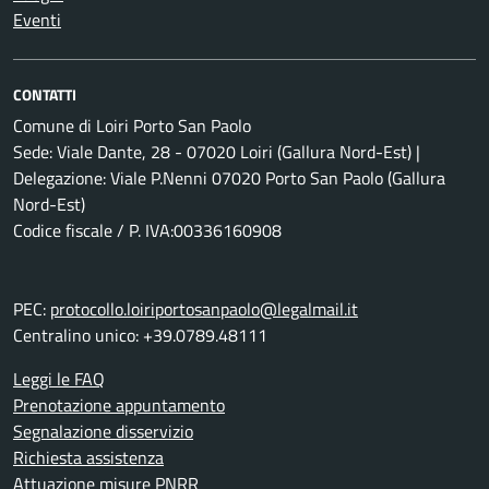
Eventi
CONTATTI
Comune di Loiri Porto San Paolo
Sede: Viale Dante, 28 - 07020 Loiri (Gallura Nord-Est) |
Delegazione: Viale P.Nenni 07020 Porto San Paolo (Gallura
Nord-Est)
Codice fiscale / P. IVA:00336160908
PEC:
protocollo.loiriportosanpaolo@legalmail.it
Centralino unico: +39.0789.48111
Leggi le FAQ
Prenotazione appuntamento
Segnalazione disservizio
Richiesta assistenza
Attuazione misure PNRR