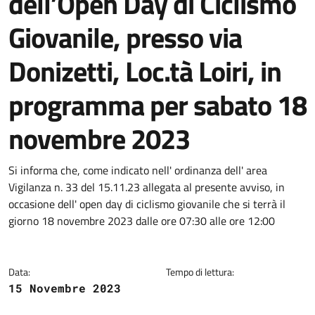
dell’Open Day di Ciclismo
Giovanile, presso via
Donizetti, Loc.tà Loiri, in
programma per sabato 18
novembre 2023
Dettagli della notizia
Si informa che, come indicato nell' ordinanza dell' area
Vigilanza n. 33 del 15.11.23 allegata al presente avviso, in
occasione dell' open day di ciclismo giovanile che si terrà il
giorno 18 novembre 2023 dalle ore 07:30 alle ore 12:00
Data:
Tempo di lettura:
15 Novembre 2023