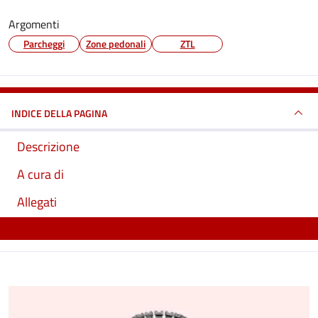
Argomenti
Parcheggi
Zone pedonali
ZTL
INDICE DELLA PAGINA
Descrizione
A cura di
Allegati