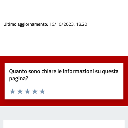
Ultimo aggiornamento:
16/10/2023, 18:20
Quanto sono chiare le informazioni su questa
pagina?
Valuta 1 stelle su 5
Valuta 2 stelle su 5
Valuta 3 stelle su 5
Valuta 4 stelle su 5
Valuta 5 stelle su 5