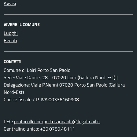
Avvisi
VIVERE IL COMUNE
Luoghi
Eventi
CONTATTI
Comune di Loiri Porto San Paolo
Sede: Viale Dante, 28 - 07020 Loiri (Gallura Nord-Est) |
Delegazione: Viale P.Nenni 07020 Porto San Paolo (Gallura
Nord-Est)
Codice fiscale / P. IVA:00336160908
PEC:
protocollo.loiriportosanpaolo@legalmail.it
Centralino unico: +39.0789.48111