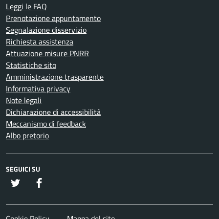
Leggi le FAQ
Prenotazione appuntamento
Segnalazione disservizio
Richiesta assistenza
Attuazione misure PNRR
Statistiche sito
Amministrazione trasparente
Informativa privacy
Note legali
Dichiarazione di accessibilità
Meccanismo di feedback
Albo pretorio
SEGUICI SU
twitter
Facebook
Cookie Policy
Mappa del sito