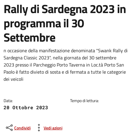
Rally di Sardegna 2023 in
programma il 30
Settembre
Dettagli della notizia
n occasione della manifestazione denominata "Swank Rally di
Sardegna Classic 2023", nella giornata del 30 settembre
2023 presso il Parcheggio Porto Taverna in Loc.tà Porto San
Paolo è fatto divieto di sosta e di fermata a tutte le categorie
dei veicoli
Data:
Tempo di lettura:
20 Ottobre 2023
Condividi
Vedi azioni