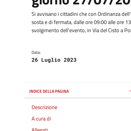
Dettagli della notizi
Si avvisano i cittadini che con Ordinanza dell'
sosta e di fermata, dalle ore 09:00 alle ore 1
svolgimento dell’evento, in Via del Cisto a P
Data:
26 Luglio 2023
INDICE DELLA PAGINA
Descrizione
A cura di
Allegati