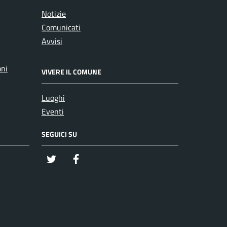
Notizie
Comunicati
Avvisi
oni
VIVERE IL COMUNE
Luoghi
Eventi
SEGUICI SU
twitter
Facebook