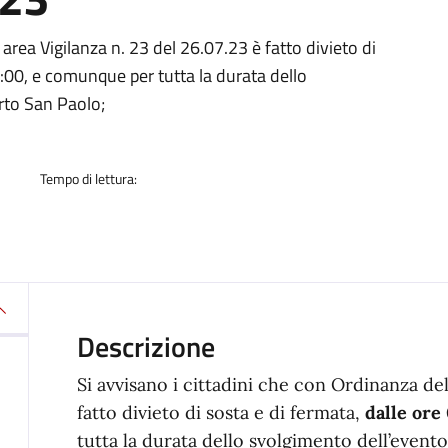
a
 area Vigilanza n. 23 del 26.07.23 è fatto divieto di
3:00, e comunque per tutta la durata dello
orto San Paolo;
Tempo di lettura:
Descrizione
Si avvisano i cittadini che con Ordinanza del
fatto divieto di sosta e di fermata,
dalle ore 
tutta la durata dello svolgimento dell’evento,