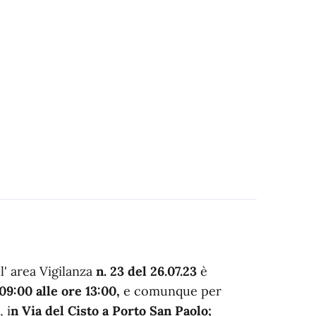
l' area Vigilanza
n. 23 del 26.07.23
è
09:00 alle ore 13:00,
e comunque per
 i
n Via del Cisto a Porto San Paolo;