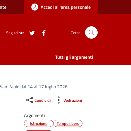
nte
Accedi all'area personale
twitter
Facebook
Seguici su:
Cerca
Tutti gli argomenti
 San Paolo dal 14 al 17 luglio 2026
Condividi
Vedi azioni
Argomenti
Istruzione
Tempo libero