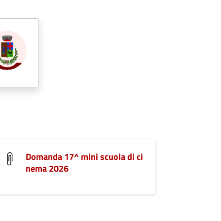
Domanda 17^ mini scuola di ci
nema 2026