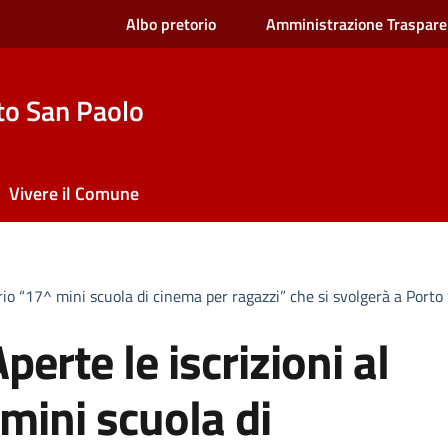
Albo pretorio
Amministrazione Traspare
to San Paolo
Vivere il Comune
io “17^ mini scuola di cinema per ragazzi” che si svolgerà a Porto
rte le iscrizioni al
mini scuola di