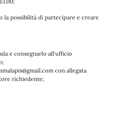
 13.00;
o la possibilità di partecipare e creare
da e consegnarlo all'ufficio
o;
mammalapis@gmail.com con allegata
tore richiedente;