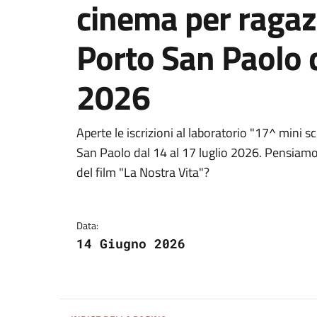
cinema per ragazz
Porto San Paolo d
2026
Dettagli della notizi
Aperte le iscrizioni al laboratorio "17^ mini s
San Paolo dal 14 al 17 luglio 2026. Pensiamo e
del film "La Nostra Vita"?
Data:
14 Giugno 2026