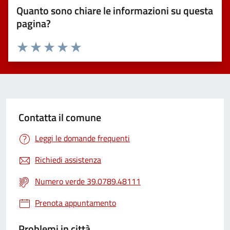
Quanto sono chiare le informazioni su questa
pagina?
Valuta 1 stelle su 5
Valuta 2 stelle su 5
Valuta 3 stelle su 5
Valuta 4 stelle su 5
Valuta 5 stelle su 5
Contatta il comune
Leggi le domande frequenti
Richiedi assistenza
Numero verde 39.0789.48111
Prenota appuntamento
Problemi in città