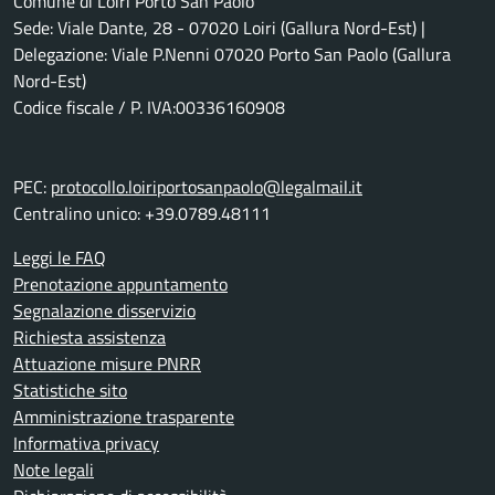
Comune di Loiri Porto San Paolo
Sede: Viale Dante, 28 - 07020 Loiri (Gallura Nord-Est) |
Delegazione: Viale P.Nenni 07020 Porto San Paolo (Gallura
Nord-Est)
Codice fiscale / P. IVA:00336160908
PEC:
protocollo.loiriportosanpaolo@legalmail.it
Centralino unico: +39.0789.48111
Leggi le FAQ
Prenotazione appuntamento
Segnalazione disservizio
Richiesta assistenza
Attuazione misure PNRR
Statistiche sito
Amministrazione trasparente
Informativa privacy
Note legali