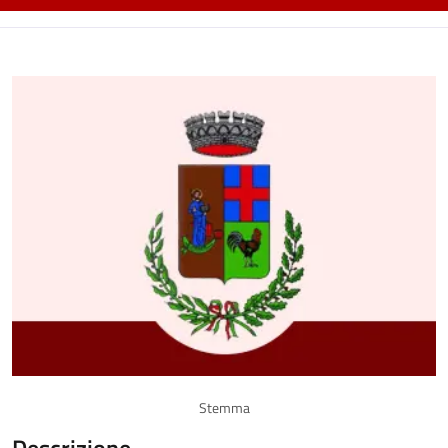
Stemma