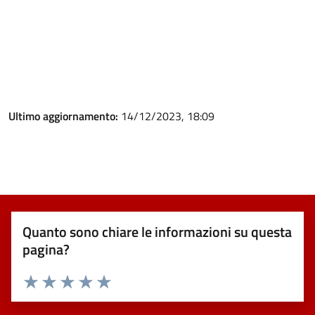
Ultimo aggiornamento:
14/12/2023, 18:09
Quanto sono chiare le informazioni su questa
pagina?
Valuta 1 stelle su 5
Valuta 2 stelle su 5
Valuta 3 stelle su 5
Valuta 4 stelle su 5
Valuta 5 stelle su 5