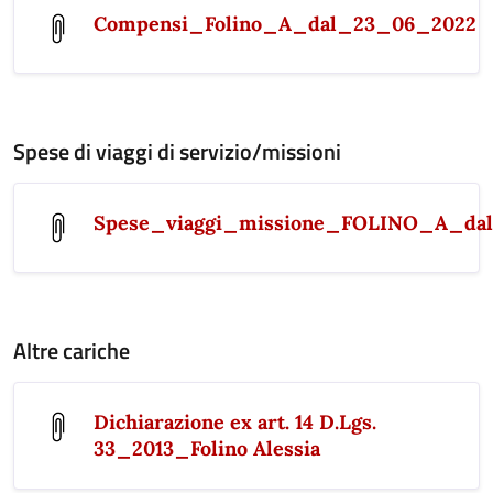
Compensi_Folino_A_dal_23_06_2022
Spese di viaggi di servizio/missioni
Spese_viaggi_missione_FOLINO_A_da
Altre cariche
Dichiarazione ex art. 14 D.Lgs.
33_2013_Folino Alessia