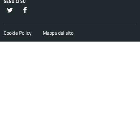
SEGUICI SU
twitter
Facebook
Cookie Policy
Mappa del sito