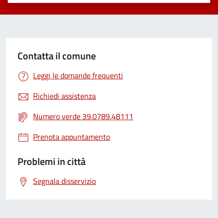
Valuta 1 stelle su 5
Valuta 2 stelle su 5
Valuta 3 stelle su 5
Valuta 4 stelle su 5
Valuta 5 stelle su 5
Contatta il comune
Leggi le domande frequenti
Richiedi assistenza
Numero verde 39.0789.48111
Prenota appuntamento
Problemi in città
Segnala disservizio