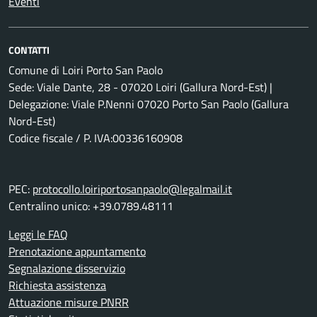
Eventi
CONTATTI
Comune di Loiri Porto San Paolo
Sede: Viale Dante, 28 - 07020 Loiri (Gallura Nord-Est) |
Delegazione: Viale P.Nenni 07020 Porto San Paolo (Gallura
Nord-Est)
Codice fiscale / P. IVA:00336160908
PEC:
protocollo.loiriportosanpaolo@legalmail.it
Centralino unico: +39.0789.48111
Leggi le FAQ
Prenotazione appuntamento
Segnalazione disservizio
Richiesta assistenza
Attuazione misure PNRR