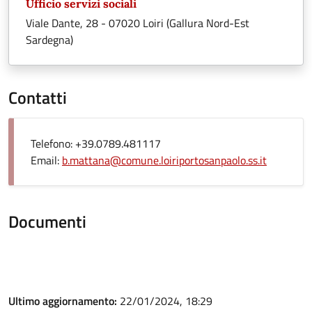
Ufficio servizi sociali
Viale Dante, 28 - 07020 Loiri (Gallura Nord-Est
Sardegna)
Contatti
Telefono: +39.0789.481117
Email:
b.mattana@comune.loiriportosanpaolo.ss.it
Documenti
Ultimo aggiornamento:
22/01/2024, 18:29