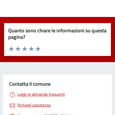
Quanto sono chiare le informazioni su questa
pagina?
Valuta 1 stelle su 5
Valuta 2 stelle su 5
Valuta 3 stelle su 5
Valuta 4 stelle su 5
Valuta 5 stelle su 5
Contatta il comune
Leggi le domande frequenti
Richiedi assistenza