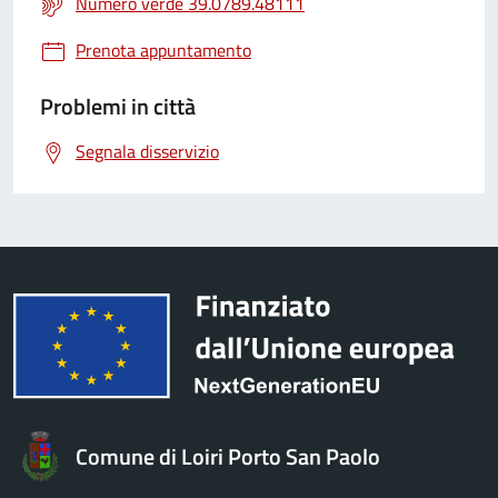
Numero verde 39.0789.48111
Prenota appuntamento
Problemi in città
Segnala disservizio
Comune di Loiri Porto San Paolo