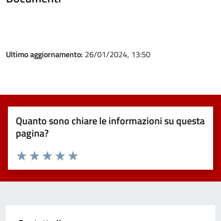
Ultimo aggiornamento:
26/01/2024, 13:50
Quanto sono chiare le informazioni su questa
pagina?
Valuta 1 stelle su 5
Valuta 2 stelle su 5
Valuta 3 stelle su 5
Valuta 4 stelle su 5
Valuta 5 stelle su 5