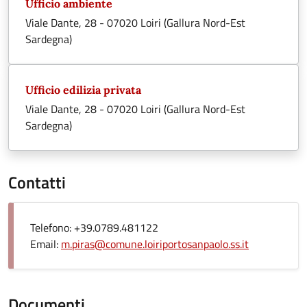
Ufficio ambiente
Viale Dante, 28 - 07020 Loiri (Gallura Nord-Est
Sardegna)
Ufficio edilizia privata
Viale Dante, 28 - 07020 Loiri (Gallura Nord-Est
Sardegna)
Contatti
Telefono: +39.0789.481122
Email:
m.piras@comune.loiriportosanpaolo.ss.it
Documenti