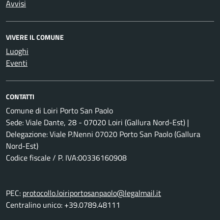
Avvisi
VIVERE IL COMUNE
Luoghi
Eventi
CONTATTI
Comune di Loiri Porto San Paolo
Sede: Viale Dante, 28 - 07020 Loiri (Gallura Nord-Est) |
Delegazione: Viale P.Nenni 07020 Porto San Paolo (Gallura
Nord-Est)
Codice fiscale / P. IVA:00336160908
PEC:
protocollo.loiriportosanpaolo@legalmail.it
Centralino unico: +39.0789.48111