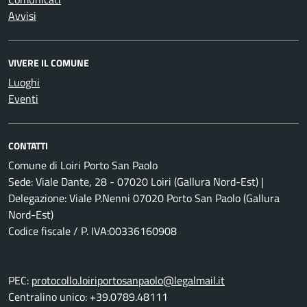
Avvisi
VIVERE IL COMUNE
Luoghi
Eventi
CONTATTI
Comune di Loiri Porto San Paolo
Sede: Viale Dante, 28 - 07020 Loiri (Gallura Nord-Est) |
Delegazione: Viale P.Nenni 07020 Porto San Paolo (Gallura
Nord-Est)
Codice fiscale / P. IVA:00336160908
PEC:
protocollo.loiriportosanpaolo@legalmail.it
Centralino unico: +39.0789.48111