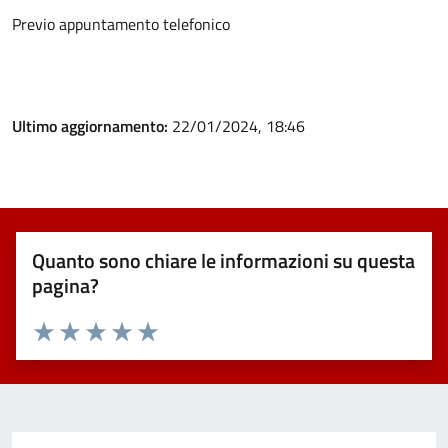
Previo appuntamento telefonico
Ultimo aggiornamento:
22/01/2024, 18:46
Quanto sono chiare le informazioni su questa
pagina?
Valuta 1 stelle su 5
Valuta 2 stelle su 5
Valuta 3 stelle su 5
Valuta 4 stelle su 5
Valuta 5 stelle su 5