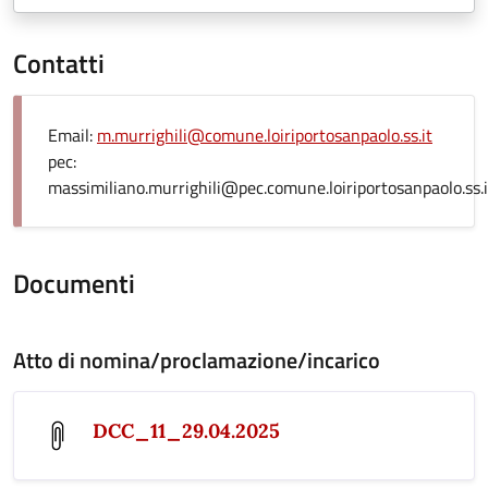
Contatti
Email:
m.murrighili@comune.loiriportosanpaolo.ss.it
pec:
massimiliano.murrighili@pec.comune.loiriportosanpaolo.ss.i
Documenti
Atto di nomina/proclamazione/incarico
DCC_11_29.04.2025