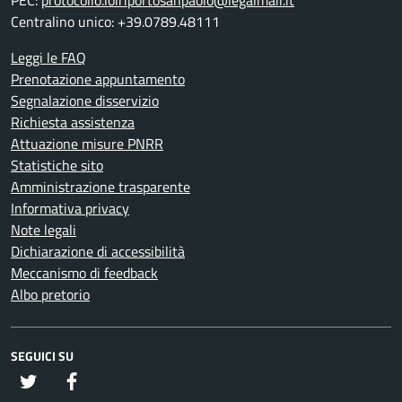
PEC:
protocollo.loiriportosanpaolo@legalmail.it
Centralino unico: +39.0789.48111
Leggi le FAQ
Prenotazione appuntamento
Segnalazione disservizio
Richiesta assistenza
Attuazione misure PNRR
Statistiche sito
Amministrazione trasparente
Informativa privacy
Note legali
Dichiarazione di accessibilità
Meccanismo di feedback
Albo pretorio
SEGUICI SU
twitter
Facebook