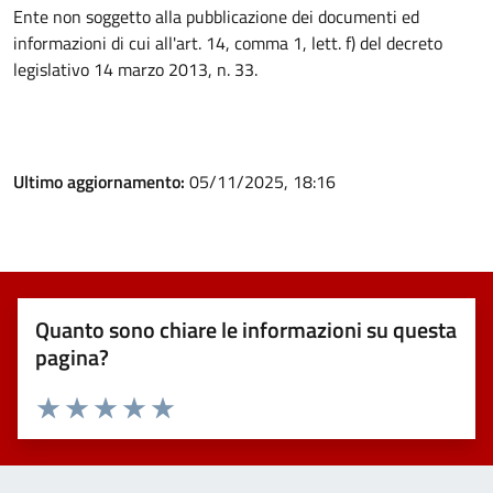
Ente non soggetto alla pubblicazione dei documenti ed
informazioni di cui all'art. 14, comma 1, lett. f) del decreto
legislativo 14 marzo 2013, n. 33.
Ultimo aggiornamento:
05/11/2025, 18:16
Quanto sono chiare le informazioni su questa
pagina?
Valuta 1 stelle su 5
Valuta 2 stelle su 5
Valuta 3 stelle su 5
Valuta 4 stelle su 5
Valuta 5 stelle su 5