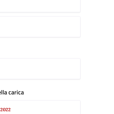
lla carica
2022