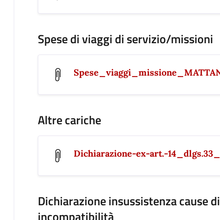
Spese di viaggi di servizio/missioni
Spese_viaggi_missione_MATT
Altre cariche
Dichiarazione-ex-art.-14_dlgs.33
Dichiarazione insussistenza cause di 
incompatibilità