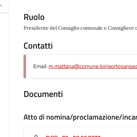
Ruolo
Presidente del Consiglio comunale e Consigliere 
Contatti
Email:
m.mattana@comune.loiriportosanpaol
Documenti
Atto di nomina/proclamazione/inca