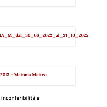
ANA_M_dal_30_06_2022_al_31_10_2025
_2013 – Mattana Matteo
inconferibilità e