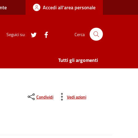
nte
Accedi all'area personale
twitter
Facebook
Seguici su:
Cerca
Tutti gli argomenti
Condividi
Vedi azioni