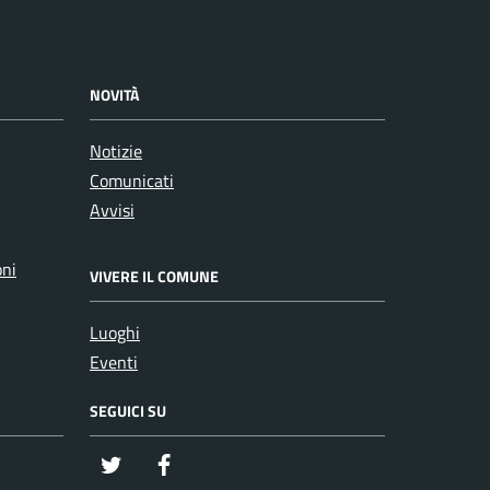
NOVITÀ
Notizie
Comunicati
Avvisi
oni
VIVERE IL COMUNE
Luoghi
Eventi
SEGUICI SU
twitter
Facebook