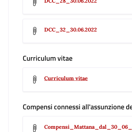
DCC_28_30.06.2022
DCC_32_30.06.2022
Curriculum vitae
Curriculum vitae
Compensi connessi all'assunzione de
Compensi_Mattana_dal_30_06_