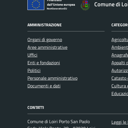
Comune di Loi
AMMINISTRAZIONE
CATEGORI
Organi di governo
Agricolt
Aree amministrative
Ambient
Uffici
Anagrafe
Enti e fondazioni
Appalti 
Politici
Autorizz
Personale amministrativo
Catasto 
Documenti e dati
Cultura 
Educazi
CONTATTI
Comune di Loiri Porto San Paolo
Leggi le