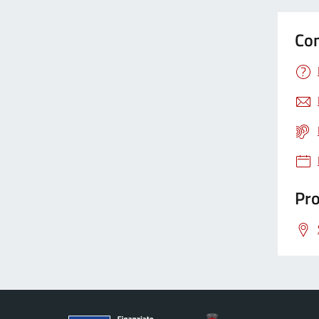
Con
Pro