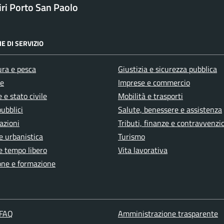
ri Porto San Paolo
E DI SERVIZIO
ura e pesca
Giustizia e sicurezza pubblica
e
Imprese e commercio
 e stato civile
Mobilità e trasporti
pubblici
Salute, benessere e assistenza
azioni
Tributi, finanze e contravvenzi
e urbanistica
Turismo
e tempo libero
Vita lavorativa
one e formazione
 FAQ
Amministrazione trasparente