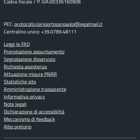
Codice fiscale / P. IVA:00336160908
PEC:
protocollo.loiriportosanpaolo@legalmail.it
Centralino unico: +39.0789.48111
Leggi le FAQ
Prenotazione appuntamento
Segnalazione disservizio
Richiesta assistenza
Attuazione misure PNRR
Statistiche sito
Amministrazione trasparente
Informativa privacy
Note legali
Dichiarazione di accessibilità
Meccanismo di feedback
Albo pretorio