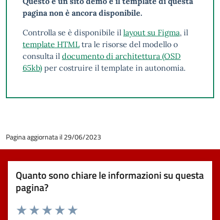
Questo è un sito demo e il template di questa
pagina non è ancora disponibile.
Controlla se è disponibile il
layout su Figma
, il
template HTML
tra le risorse del modello o
consulta il
documento di architettura (OSD
65kb)
per costruire il template in autonomia.
Pagina aggiornata il 29/06/2023
Quanto sono chiare le informazioni su questa
pagina?