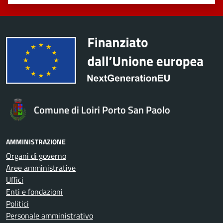
Valuta 1 stelle su 5
Valuta 2 stelle su 5
Valuta 3 stelle su 5
Valuta 4 stelle su 5
Valuta 5 stelle su 5
Comune di Loiri Porto San Paolo
AMMINISTRAZIONE
Organi di governo
Aree amministrative
Uffici
Enti e fondazioni
Politici
Personale amministrativo