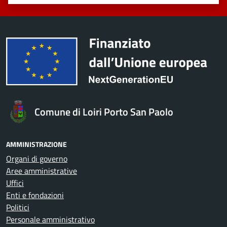
Valuta 1 stelle su 5
Valuta 2 stelle su 5
Valuta 3 stelle su 5
Valuta 4 stelle su 5
Valuta 5 stelle su 5
Comune di Loiri Porto San Paolo
AMMINISTRAZIONE
Organi di governo
Aree amministrative
Uffici
Enti e fondazioni
Politici
Personale amministrativo