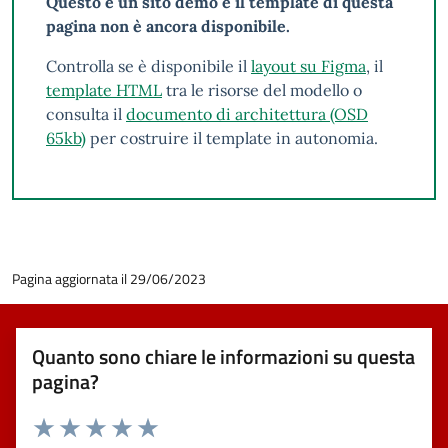
Questo è un sito demo e il template di questa
pagina non è ancora disponibile.
Controlla se è disponibile il
layout su Figma
, il
template HTML
tra le risorse del modello o
consulta il
documento di architettura (OSD
65kb)
per costruire il template in autonomia.
Pagina aggiornata il 29/06/2023
Quanto sono chiare le informazioni su questa
pagina?