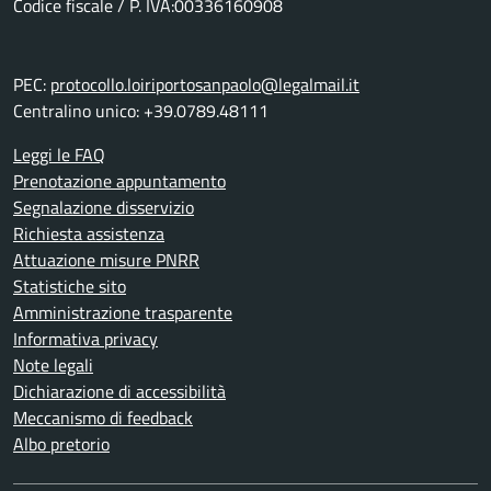
Codice fiscale / P. IVA:00336160908
PEC:
protocollo.loiriportosanpaolo@legalmail.it
Centralino unico: +39.0789.48111
Leggi le FAQ
Prenotazione appuntamento
Segnalazione disservizio
Richiesta assistenza
Attuazione misure PNRR
Statistiche sito
Amministrazione trasparente
Informativa privacy
Note legali
Dichiarazione di accessibilità
Meccanismo di feedback
Albo pretorio