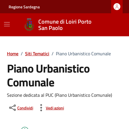
Vai ai contenuti
Vai al footer
Regione Sardegna
Comune di Loiri Porto
San Paolo
Home
/
Siti Tematici
/
Piano Urbanistico Comunale
Piano Urbanistico
Comunale
Sezione dedicata al PUC (Piano Urbanistico Comunale)
Condividi
Vedi azioni