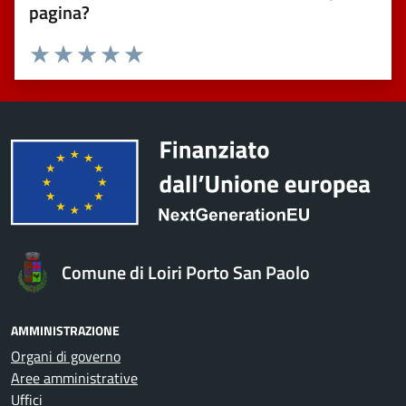
pagina?
Valuta 1 stelle su 5
Valuta 2 stelle su 5
Valuta 3 stelle su 5
Valuta 4 stelle su 5
Valuta 5 stelle su 5
Comune di Loiri Porto San Paolo
AMMINISTRAZIONE
Organi di governo
Aree amministrative
Uffici