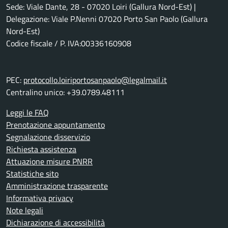
Sede: Viale Dante, 28 - 07020 Loiri (Gallura Nord-Est) |
Delegazione: Viale P.Nenni 07020 Porto San Paolo (Gallura
Nord-Est)
Codice fiscale / P. IVA:00336160908
PEC:
protocollo.loiriportosanpaolo@legalmail.it
Centralino unico: +39.0789.48111
Leggi le FAQ
Prenotazione appuntamento
Segnalazione disservizio
Richiesta assistenza
Attuazione misure PNRR
Statistiche sito
Amministrazione trasparente
Informativa privacy
Note legali
Dichiarazione di accessibilità