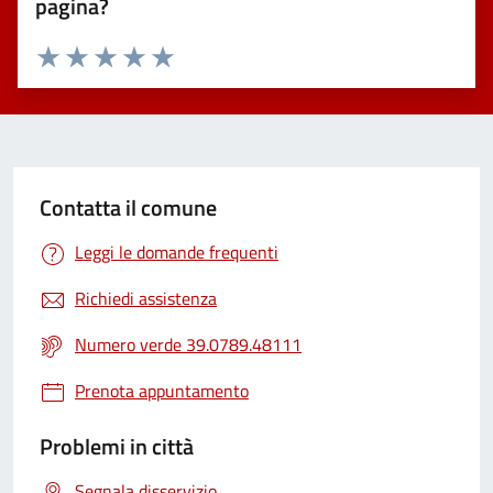
pagina?
Valuta 1 stelle su 5
Valuta 2 stelle su 5
Valuta 3 stelle su 5
Valuta 4 stelle su 5
Valuta 5 stelle su 5
Contatta il comune
Leggi le domande frequenti
Richiedi assistenza
Numero verde 39.0789.48111
Prenota appuntamento
Problemi in città
Segnala disservizio