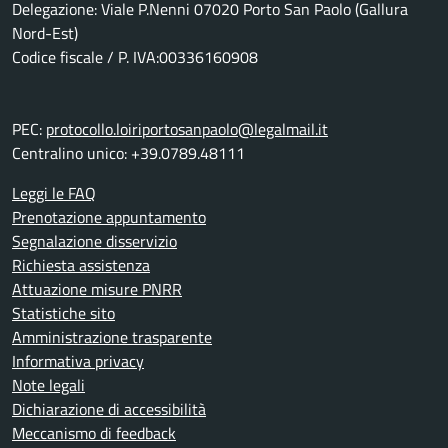
Delegazione: Viale P.Nenni 07020 Porto San Paolo (Gallura
Nord-Est)
Codice fiscale / P. IVA:00336160908
PEC:
protocollo.loiriportosanpaolo@legalmail.it
Centralino unico: +39.0789.48111
Leggi le FAQ
Prenotazione appuntamento
Segnalazione disservizio
Richiesta assistenza
Attuazione misure PNRR
Statistiche sito
Amministrazione trasparente
Informativa privacy
Note legali
Dichiarazione di accessibilità
Meccanismo di feedback