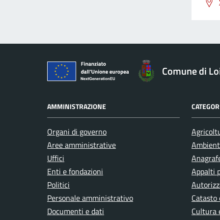
Comune di Loi
AMMINISTRAZIONE
CATEGORI
Organi di governo
Agricolt
Aree amministrative
Ambient
Uffici
Anagrafe
Enti e fondazioni
Appalti 
Politici
Autorizz
Personale amministrativo
Catasto 
Documenti e dati
Cultura 