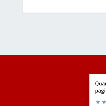
Quan
pagi