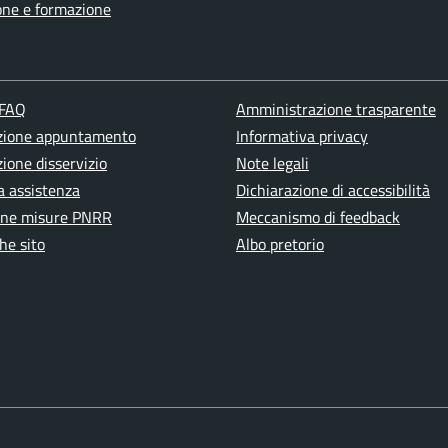
one e formazione
 FAQ
Amministrazione trasparente
zione appuntamento
Informativa privacy
ione disservizio
Note legali
a assistenza
Dichiarazione di accessibilità
one misure PNRR
Meccanismo di feedback
he sito
Albo pretorio