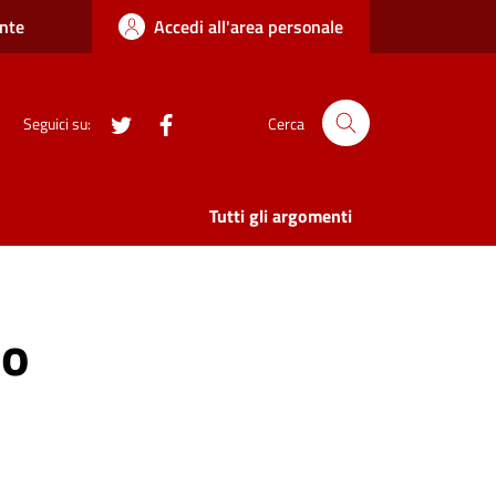
nte
Accedi all'area personale
twitter
Facebook
Seguici su:
Cerca
Tutti gli argomenti
no