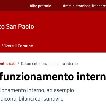
Albo pretorio
Amministrazione Traspare
to San Paolo
Vivere il Comune
nti e dati
/
Documento funzionamento interno
funzionamento inter
nzionamento interno: ad esempio
iconti, bilanci consuntivi e