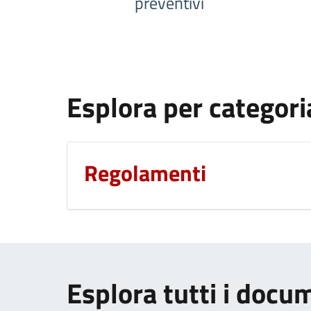
preventivi
Esplora per categori
Regolamenti
Esplora tutti i docu