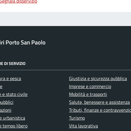
Segnala disservizio
ri Porto San Paolo
E DI SERVIZIO
ura e pesca
Giustizia e sicurezza pubblica
e
Imprese e commercio
 e stato civile
Mobilità e trasporti
pubblici
Salute, benessere e assistenza
azioni
Tributi, finanze e contravvenzi
e urbanistica
Turismo
e tempo libero
Vita lavorativa