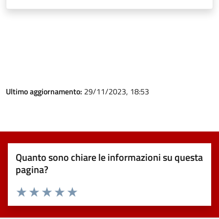
Ultimo aggiornamento:
29/11/2023, 18:53
Quanto sono chiare le informazioni su questa
pagina?
Valuta 1 stelle su 5
Valuta 2 stelle su 5
Valuta 3 stelle su 5
Valuta 4 stelle su 5
Valuta 5 stelle su 5