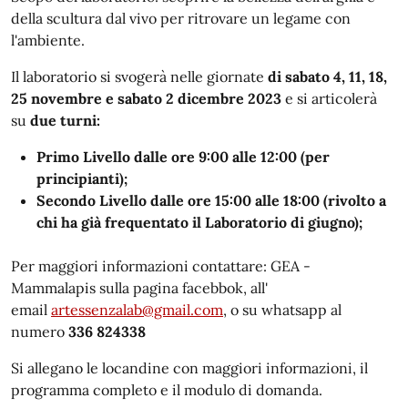
della scultura dal vivo per ritrovare un legame con
l'ambiente.
Il laboratorio si svogerà nelle giornate
di sabato 4, 11, 18,
25 novembre e sabato 2 dicembre 2023
e si articolerà
su
due turni:
Primo Livello dalle ore 9:00 alle 12:00 (per
principianti);
Secondo Livello dalle ore 15:00 alle 18:00 (rivolto a
chi ha già frequentato il Laboratorio di giugno);
Per maggiori informazioni contattare: GEA -
Mammalapis sulla pagina facebbok, all'
email
artessenzalab@gmail.com
, o su whatsapp al
numero
336 824338
Si allegano le locandine con maggiori informazioni, il
programma completo e il modulo di domanda.