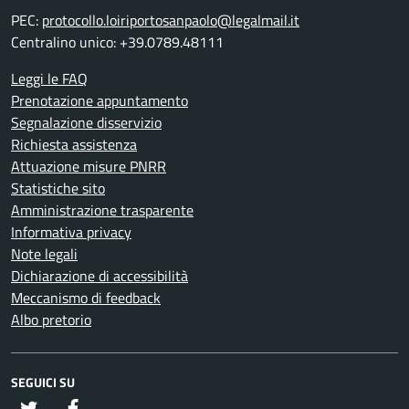
PEC:
protocollo.loiriportosanpaolo@legalmail.it
Centralino unico: +39.0789.48111
Leggi le FAQ
Prenotazione appuntamento
Segnalazione disservizio
Richiesta assistenza
Attuazione misure PNRR
Statistiche sito
Amministrazione trasparente
Informativa privacy
Note legali
Dichiarazione di accessibilità
Meccanismo di feedback
Albo pretorio
SEGUICI SU
twitter
Facebook