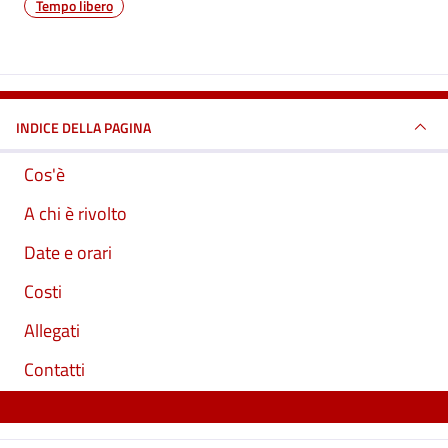
Tempo libero
INDICE DELLA PAGINA
Cos'è
A chi è rivolto
Date e orari
Costi
Allegati
Contatti