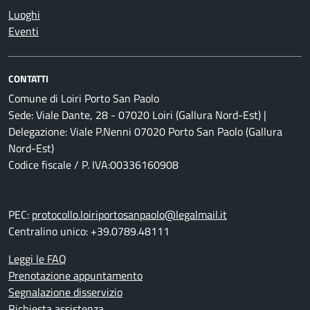
Luoghi
Eventi
CONTATTI
Comune di Loiri Porto San Paolo
Sede: Viale Dante, 28 - 07020 Loiri (Gallura Nord-Est) |
Delegazione: Viale P.Nenni 07020 Porto San Paolo (Gallura
Nord-Est)
Codice fiscale / P. IVA:00336160908
PEC:
protocollo.loiriportosanpaolo@legalmail.it
Centralino unico: +39.0789.48111
Leggi le FAQ
Prenotazione appuntamento
Segnalazione disservizio
Richiesta assistenza