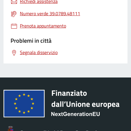
Richiedi assistenza
Numero verde 39.0789.48111
Prenota appuntamento
Problemi in città
Segnala disservizio