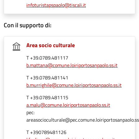
infoturistapspaolo@tiscali.it
Con il supporto di:
Area socio culturale
T +39.0789.481117
b.mattana@comune.loiriportosanpaolo.ss.it
T +39.0789.481141
b.murrighile@comune.loiriportosanpaolo.ss.it
T +39.0789.481115
a.malu@comune.loiriportosanpaolo.ss.it
pec:
areasocioculturale@pec.comune.loiriportosanpaolo.ss.
T +390789481126