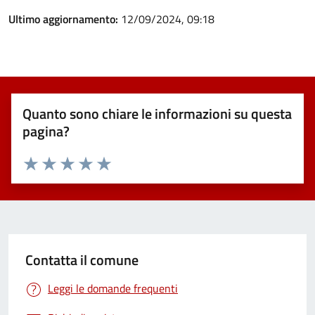
Ultimo aggiornamento:
12/09/2024, 09:18
Quanto sono chiare le informazioni su questa
pagina?
Valuta 1 stelle su 5
Valuta 2 stelle su 5
Valuta 3 stelle su 5
Valuta 4 stelle su 5
Valuta 5 stelle su 5
Contatta il comune
Leggi le domande frequenti