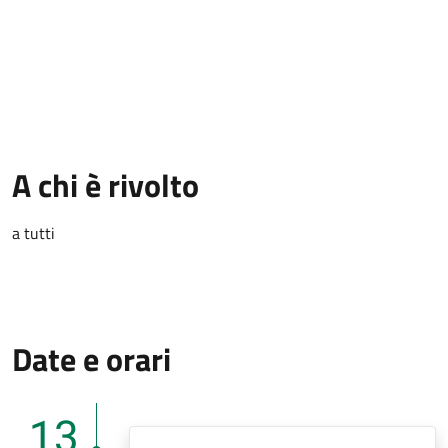
A chi è rivolto
a tutti
Date e orari
13